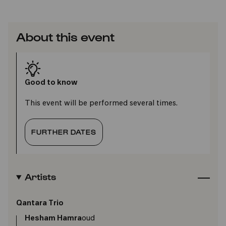
About this event
Good to know
This event will be performed several times.
FURTHER DATES
Artists
Qantara Trio
Hesham Hamra
oud