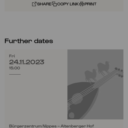
SHARE
COPY LINK
PRINT
Further dates
Fri
24.11.2023
15:00
Bürgerzentrum Nippes – Altenberger Hof