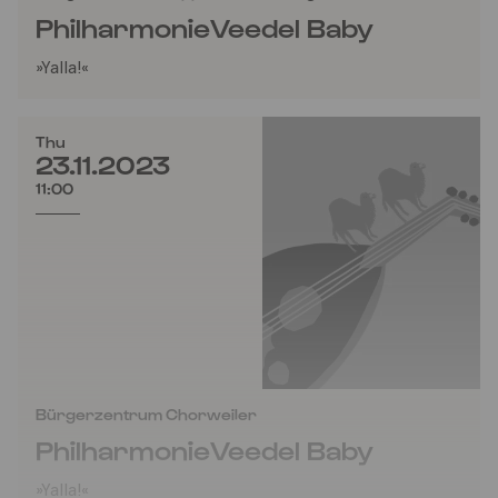
PhilharmonieVeedel Baby
»Yalla!«
Thu
23.11.2023
11:00
Bürgerzentrum Chorweiler
PhilharmonieVeedel Baby
»Yalla!«