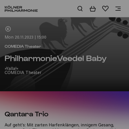
Basket
Wishlist
Home
Mon 20.11.2023 | 15:00
COMEDIA Theater
PhilharmonieVeedel Baby
»Yalla!«
COMEDIA Theater
Qantara Trio
Auf geht’s: Mit zarten Harfenklängen, innigem Gesang,