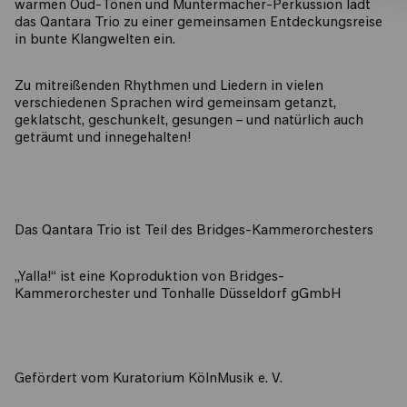
warmen Oud-Tönen und Muntermacher-Perkussion lädt
das Qantara Trio zu einer gemeinsamen Entdeckungsreise
in bunte Klangwelten ein.
Zu mitreißenden Rhythmen und Liedern in vielen
verschiedenen Sprachen wird gemeinsam getanzt,
geklatscht, geschunkelt, gesungen – und natürlich auch
geträumt und innegehalten!
Das Qantara Trio ist Teil des Bridges-Kammerorchesters
„Yalla!“ ist eine Koproduktion von Bridges-
Kammerorchester und Tonhalle Düsseldorf gGmbH
Gefördert vom Kuratorium KölnMusik e. V.