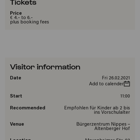
Tickets
Price
€ 4.- to 6.-
plus booking fees
Visitor information
Date
Fri 26.02.2021
Add to calender
Start
11:00
Recommended
Empfohlen für Kinder ab 2 bis
ins Vorschulalter
Venue
Bürgerzentrum Nippes –
Altenberger Hof