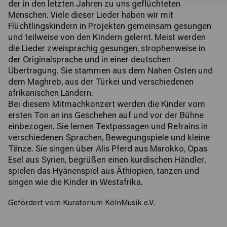
der in den letzten Jahren zu uns geflüchteten
Menschen. Viele dieser Lieder haben wir mit
Flüchtlingskindern in Projekten gemeinsam gesungen
und teilweise von den Kindern gelernt. Meist werden
die Lieder zweisprachig gesungen, strophenweise in
der Originalsprache und in einer deutschen
Übertragung. Sie stammen aus dem Nahen Osten und
dem Maghreb, aus der Türkei und verschiedenen
afrikanischen Ländern.
Bei diesem Mitmachkonzert werden die Kinder vom
ersten Ton an ins Geschehen auf und vor der Bühne
einbezogen. Sie lernen Textpassagen und Refrains in
verschiedenen Sprachen, Bewegungspiele und kleine
Tänze. Sie singen über Alis Pferd aus Marokko, Opas
Esel aus Syrien, begrüßen einen kurdischen Händler,
spielen das Hyänenspiel aus Äthiopien, tanzen und
singen wie die Kinder in Westafrika.
Gefördert vom Kuratorium KölnMusik e.V.