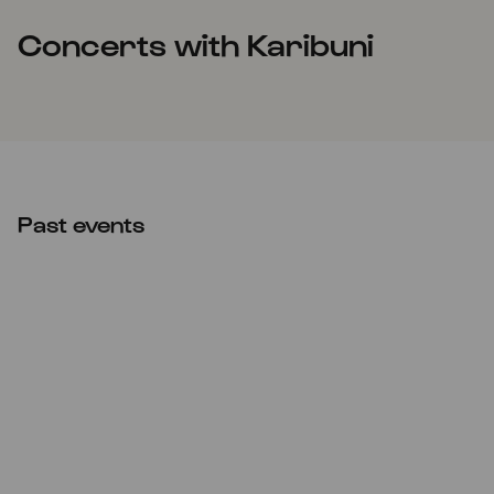
Concerts with Karibuni
Past events
CANCELLED
Mon
22.02.2021
11:00