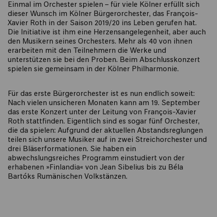
Einmal im Orchester spielen – für viele Kölner erfüllt sich
dieser Wunsch im Kölner Bürgerorchester, das François-
Xavier Roth in der Saison 2019/20 ins Leben gerufen hat.
Die Initiative ist ihm eine Herzensangelegenheit, aber auch
den Musikern seines Orchesters. Mehr als 40 von ihnen
erarbeiten mit den Teilnehmern die Werke und
unterstützen sie bei den Proben. Beim Abschlusskonzert
spielen sie gemeinsam in der Kölner Philharmonie.
Für das erste Bürgerorchester ist es nun endlich soweit:
Nach vielen unsicheren Monaten kann am 19. September
das erste Konzert unter der Leitung von François-Xavier
Roth stattfinden. Eigentlich sind es sogar fünf Orchester,
die da spielen: Aufgrund der aktuellen Abstandsreglungen
teilen sich unsere Musiker auf in zwei Streichorchester und
drei Bläserformationen. Sie haben ein
abwechslungsreiches Programm einstudiert von der
erhabenen »Finlandia« von Jean Sibelius bis zu Béla
Bartóks Rumänischen Volkstänzen.