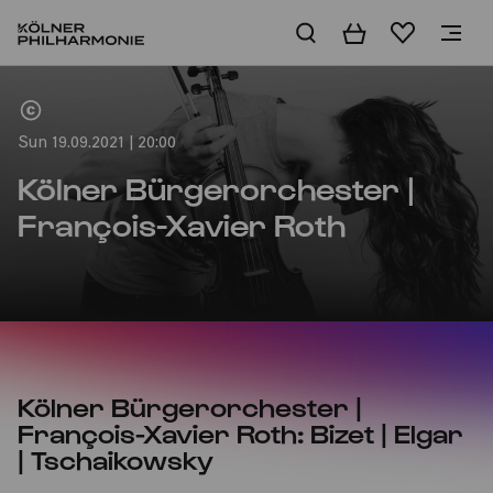
Basket
Wishlist
Home
Sun 19.09.2021 | 20:00
Kölner Bürgerorchester |
François-Xavier Roth
Kölner Bürgerorchester |
François-Xavier Roth: Bizet | Elgar
| Tschaikowsky