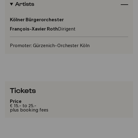
Artists
Kölner Bürgerorchester
François-Xavier Roth
Dirigent
Promoter:
Gürzenich-Orchester Köln
Tickets
Price
€ 15.- to 25.-
plus booking fees