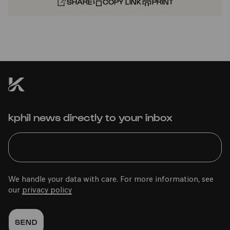
SHARE
COPY LINK
PRINT
kphil news directly to your inbox
We handle your data with care. For more information, see
our
privacy policy