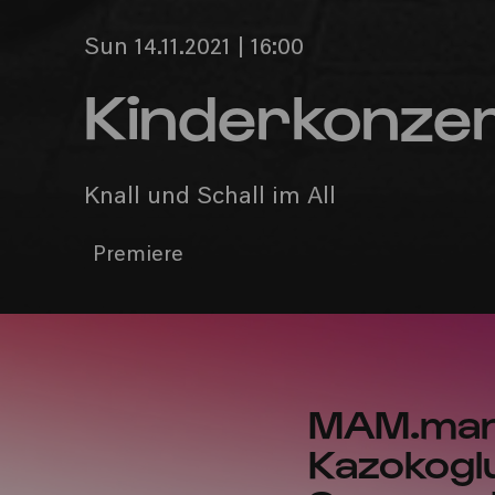
Sun 14.11.2021 | 16:00
Kinderkonze
Knall und Schall im All
Premiere
MAM.manu
Kazokoglu 