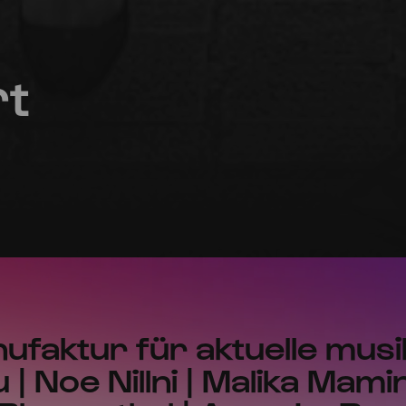
rt
faktur für aktuelle musi
| Noe Nillni | Malika Mami