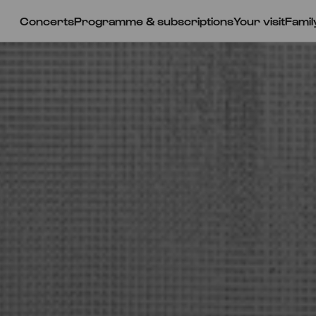
Concerts
Programme & subscriptions
Your visit
Famil