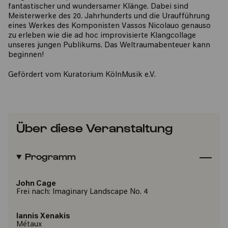
fantastischer und wundersamer Klänge. Dabei sind
Meisterwerke des 20. Jahrhunderts und die Uraufführung
eines Werkes des Komponisten Vassos Nicolauo genauso
zu erleben wie die ad hoc improvisierte Klangcollage
unseres jungen Publikums. Das Weltraumabenteuer kann
beginnen!
Gefördert vom Kuratorium KölnMusik e.V.
Über diese Veranstaltung
Programm
John Cage
Frei nach: Imaginary Landscape No. 4
Iannis Xenakis
Métaux