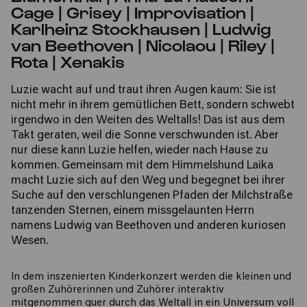
Cage | Grisey | Improvisation |
Karlheinz Stockhausen | Ludwig
van Beethoven | Nicolaou | Riley |
Rota | Xenakis
Luzie wacht auf und traut ihren Augen kaum: Sie ist
nicht mehr in ihrem gemütlichen Bett, sondern schwebt
irgendwo in den Weiten des Weltalls! Das ist aus dem
Takt geraten, weil die Sonne verschwunden ist. Aber
nur diese kann Luzie helfen, wieder nach Hause zu
kommen. Gemeinsam mit dem Himmelshund Laika
macht Luzie sich auf den Weg und begegnet bei ihrer
Suche auf den verschlungenen Pfaden der Milchstraße
tanzenden Sternen, einem missgelaunten Herrn
namens Ludwig van Beethoven und anderen kuriosen
Wesen.
In dem inszenierten Kinderkonzert werden die kleinen und
großen Zuhörerinnen und Zuhörer interaktiv
mitgenommen quer durch das Weltall in ein Universum voll