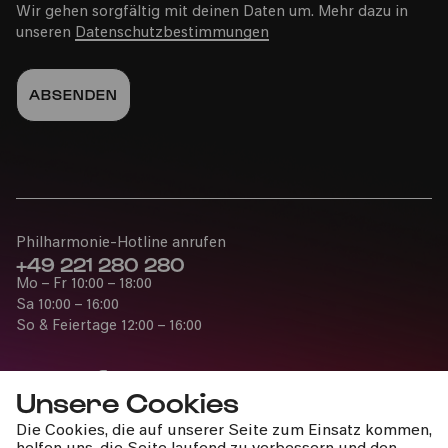
Wir gehen sorgfältig mit deinen Daten um. Mehr dazu in
unseren
Datenschutzbestimmungen
Philharmonie-Hotline anrufen
+49 221 280 280
Mo – Fr 10:00 – 18:00
Sa 10:00 – 16:00
So & Feiertage 12:00 – 16:00
Unsere Cookies
Die Cookies, die auf unserer Seite zum Einsatz kommen,
Presse