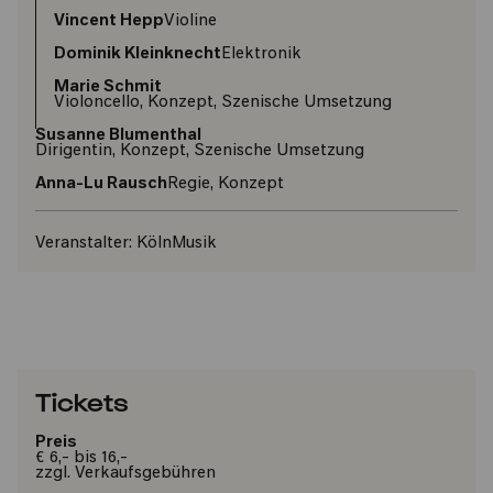
Vincent Hepp
Violine
Dominik Kleinknecht
Elektronik
Marie Schmit
Violoncello, Konzept, Szenische Umsetzung
Susanne Blumenthal
Dirigentin, Konzept, Szenische Umsetzung
Anna-Lu Rausch
Regie, Konzept
Veranstalter:
KölnMusik
Tickets
Preis
€ 6,- bis 16,-
zzgl. Verkaufsgebühren