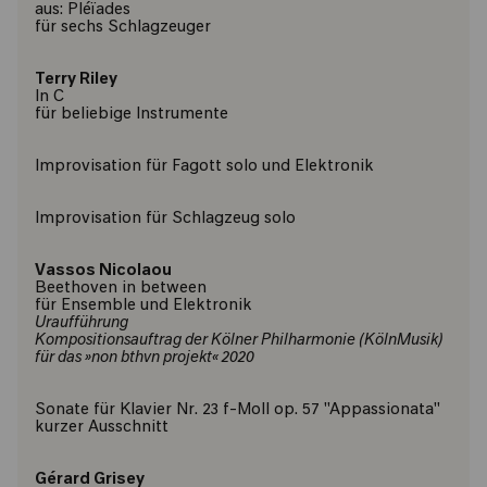
aus: Pléïades
für sechs Schlagzeuger
Terry Riley
In C
für beliebige Instrumente
Improvisation für Fagott solo und Elektronik
Improvisation für Schlagzeug solo
Vassos Nicolaou
Beethoven in between
für Ensemble und Elektronik
Uraufführung
Kompositionsauftrag der Kölner Philharmonie (KölnMusik)
für das »non bthvn projekt« 2020
Sonate für Klavier Nr. 23 f-Moll op. 57 "Appassionata"
kurzer Ausschnitt
Gérard Grisey