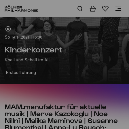
Warenkorb
Merkliste
Home
So 14.11.2021 | 16:00
Kinderkonzert
Knall und Schall im All
Erstaufführung
MAM.manufaktur für aktuelle
musik | Merve Kazokoglu | Noe
Nillni | Malika Maminova | Susanne
Blumenthal | Anna-Lu Rausch: