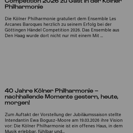
Competition 2026 zu Gast in der Kölner
Philharmonie
Die Kölner Philharmonie gratuliert dem Ensemble Les
Arcanes Baroques herzlich zu seinem Erfolg bei der
Göttingen Händel Competition 2026. Das Ensemble aus
Den Haag wurde dort nicht nur mit einem
Mit
...
MEHR INFOS
40 Jahre Kölner Philharmonie –
nachhallende Momente gestern, heute,
morgen!
Zum Auftakt der Vorstellung der Jubiläumssaison stellte
Intendantin Ewa Bogusz-Moore am 19.03.2026 ihre Vision
vor: Die Kölner Philharmonie ist ein offenes Haus, in dem
Musik erlebbar, fühlbar und
...