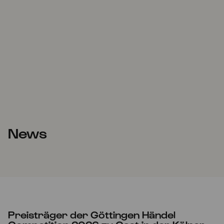
News
Preisträger der Göttingen Händel