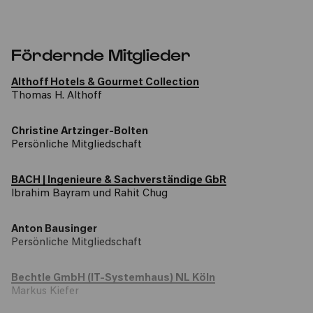
Fördernde Mitglieder
Althoff Hotels & Gourmet Collection
Thomas H. Althoff
Christine Artzinger-Bolten
Persönliche Mitgliedschaft
BACH | Ingenieure & Sachverständige GbR
Ibrahim Bayram und Rahit Chug
Anton Bausinger
Persönliche Mitgliedschaft
Bechtle GmbH (IT-Systemhaus) NL Köln
Markus Kiefer