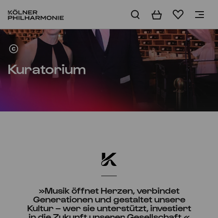
Warenkorb
Merkliste
Engagieren
Kuratorium
»Musik öffnet Herzen, verbindet
Generationen und gestaltet unsere
Kultur – wer sie unterstützt, investiert
in die Zukunft unserer Gesellschaft.«