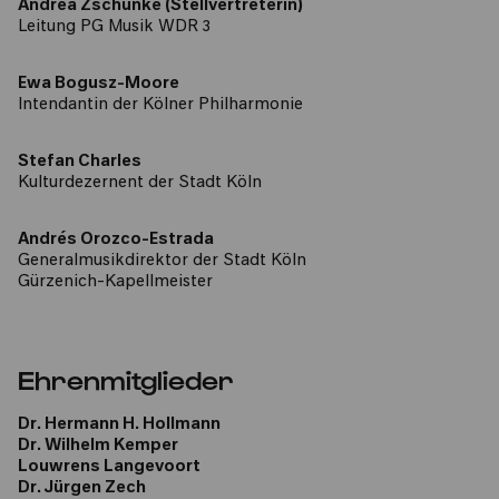
Andrea Zschunke (Stellvertreterin)
Persönliche Mitgliedschaft
Leitung PG Musik WDR 3
Ewa Bogusz-Moore
Intendantin der Kölner Philharmonie
Stefan Charles
Kulturdezernent der Stadt Köln
Andrés Orozco-Estrada
Generalmusikdirektor der Stadt Köln
Gürzenich-Kapellmeister
Ehrenmitglieder
Dr. Hermann H. Hollmann
Dr. Wilhelm Kemper
Louwrens Langevoort
Dr. Jürgen Zech