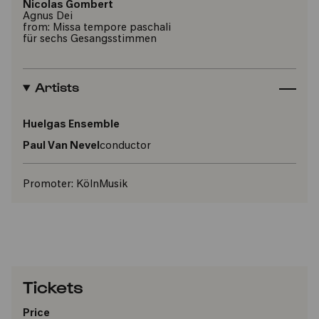
Nicolas Gombert
Agnus Dei
from: Missa tempore paschali
für sechs Gesangsstimmen
Artists
Huelgas Ensemble
Paul Van Nevel
conductor
Promoter:
KölnMusik
Tickets
Price