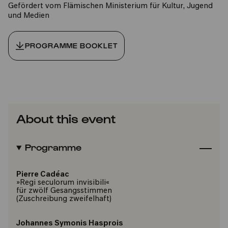
Gefördert vom Flämischen Ministerium für Kultur, Jugend
und Medien
PROGRAMME BOOKLET
About this event
Programme
Pierre Cadéac
»Regi seculorum invisibili«
für zwölf Gesangsstimmen
(Zuschreibung zweifelhaft)
Johannes Symonis Hasprois