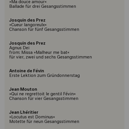
»Ma douce amour«
Ballade für drei Gesangsstimmen
Josquin des Prez
»Cueur langoreulx«
Chanson für fünf Gesangsstimmen
Josquin des Prez
Agnus Dei
from: Missa »Malheur me bat«
für vier, zwei und sechs Gesangsstimmen
Antoine de Févin
Erste Lektion zum Gründonnerstag
Jean Mouton
»Qui ne regrettoit le gentil Févin«
Chanson für vier Gesangsstimmen
Jean Lhéritier
»Locutus est Dominus«
Motette für neun Gesangsstimmen