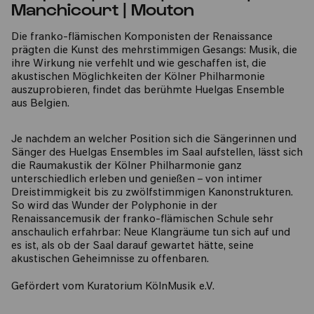
Manchicourt | Mouton
Die franko-flämischen Komponisten der Renaissance
prägten die Kunst des mehrstimmigen Gesangs: Musik, die
ihre Wirkung nie verfehlt und wie geschaffen ist, die
akustischen Möglichkeiten der Kölner Philharmonie
auszuprobieren, findet das berühmte Huelgas Ensemble
aus Belgien.
Je nachdem an welcher Position sich die Sängerinnen und
Sänger des Huelgas Ensembles im Saal aufstellen, lässt sich
die Raumakustik der Kölner Philharmonie ganz
unterschiedlich erleben und genießen – von intimer
Dreistimmigkeit bis zu zwölfstimmigen Kanonstrukturen.
So wird das Wunder der Polyphonie in der
Renaissancemusik der franko-flämischen Schule sehr
anschaulich erfahrbar: Neue Klangräume tun sich auf und
es ist, als ob der Saal darauf gewartet hätte, seine
akustischen Geheimnisse zu offenbaren.
​Gefördert vom Kuratorium KölnMusik e.V.