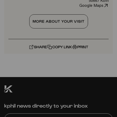
50667 Köln
Google Maps
MORE ABOUT YOUR VISIT
SHARE
COPY LINK
PRINT
kphil news directly to your inbox