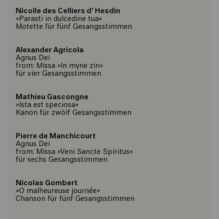
Nicolle des Celliers d’ Hesdin
»Parasti in dulcedine tua«
Motette für fünf Gesangsstimmen
Alexander Agricola
Agnus Dei
from: Missa »In myne zin«
für vier Gesangsstimmen
Mathieu Gascongne
»Ista est speciosa«
Kanon für zwölf Gesangsstimmen
Pierre de Manchicourt
Agnus Dei
from: Missa »Veni Sancte Spiritus«
für sechs Gesangsstimmen
Nicolas Gombert
»O malheureuse journée«
Chanson für fünf Gesangsstimmen