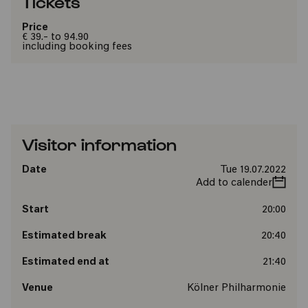
Tickets
Price
€ 39.- to 94.90
including booking fees
Visitor information
Date
Tue 19.07.2022
Add to calender
Start
20:00
Estimated break
20:40
Estimated end at
21:40
Venue
Kölner Philharmonie