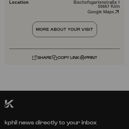
Location
Bischofsgartenstraße 1
50667 Köln
Google Maps
MORE ABOUT YOUR VISIT
SHARE
COPY LINK
PRINT
kphil news directly to your inbox