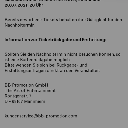
Nachholtermin für den 21.07.2020, 20 Uhr und
20.07.2021, 20 Uhr
​Bereits erworbene Tickets behalten ihre Gültigkeit für den
Nachholtermin.
Information zur Ticketrückgabe und Erstattung:
​Sollten Sie den Nachholtermin nicht besuchen können, so
ist eine Kartenrückgabe möglich.
Bitte wenden Sie sich bei Rückgabe- und
Erstattungsanfragen direkt an den Veranstalter:
BB Promotion GmbH
The Art of Entertainment
Röntgenstr. 7
D - 68167 Mannheim
kundenservice@bb-promotion.com