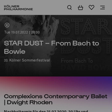
Basket
Wishlist
Home
Tue 19.07.2022 | 20:00
STAR DUST – From Bach to
Bowie
33. Kölner Sommerfestival
Complexions Contemporary Ballet
| Dwight Rhoden