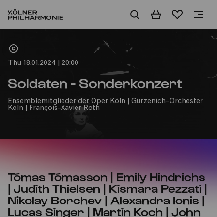
Basket
Wishlist
Home
Thu 18.01.2024 | 20:00
Soldaten - Sonderkonzert
Ensemblemitglieder der Oper Köln | Gürzenich-Orchester
Köln | François-Xavier Roth
Tómas Tómasson | Emily Hindrichs
| Judith Thielsen | Kismara Pezzati |
Nikolay Borchev | Alexandra Ionis |
Lucas Singer | Martin Koch | John