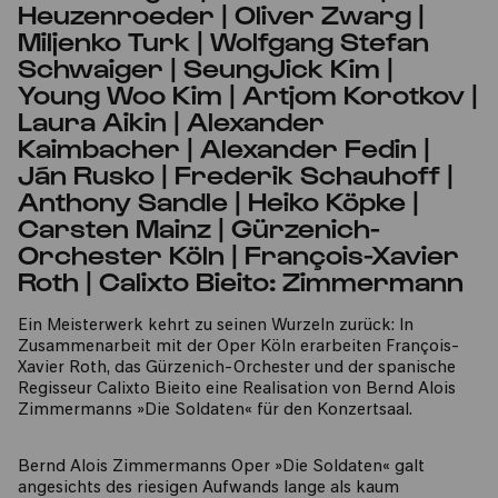
Heuzenroeder | Oliver Zwarg |
Miljenko Turk | Wolfgang Stefan
Schwaiger | SeungJick Kim |
Young Woo Kim | Artjom Korotkov |
Laura Aikin | Alexander
Kaimbacher | Alexander Fedin |
Ján Rusko | Frederik Schauhoff |
Anthony Sandle | Heiko Köpke |
Carsten Mainz | Gürzenich-
Orchester Köln | François-Xavier
Roth | Calixto Bieito: Zimmermann
Ein Meisterwerk kehrt zu seinen Wurzeln zurück: In
Zusammenarbeit mit der Oper Köln erarbeiten François-
Xavier Roth, das Gürzenich-Orchester und der spanische
Regisseur Calixto Bieito eine Realisation von Bernd Alois
Zimmermanns »Die Soldaten« für den Konzertsaal.
Bernd Alois Zimmermanns Oper »Die Soldaten« galt
angesichts des riesigen Aufwands lange als kaum