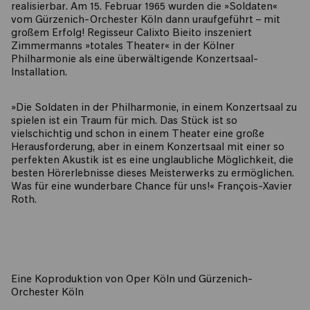
realisierbar. Am 15. Februar 1965 wurden die »Soldaten«
vom Gürzenich-Orchester Köln dann uraufgeführt – mit
großem Erfolg! Regisseur Calixto Bieito inszeniert
Zimmermanns »totales Theater« in der Kölner
Philharmonie als eine überwältigende Konzertsaal-
Installation.
»Die Soldaten in der Philharmonie, in einem Konzertsaal zu
spielen ist ein Traum für mich. Das Stück ist so
vielschichtig und schon in einem Theater eine große
Herausforderung, aber in einem Konzertsaal mit einer so
perfekten Akustik ist es eine unglaubliche Möglichkeit, die
besten Hörerlebnisse dieses Meisterwerks zu ermöglichen.
Was für eine wunderbare Chance für uns!« François-Xavier
Roth.
Eine Koproduktion von Oper Köln und Gürzenich-
Orchester Köln