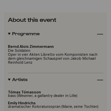
About this event
Programme
Bernd Alois Zimmermann
Die Soldaten
Oper in vier Akten Libretto vom Komponisten nach
dem gleichnamigen Schauspiel von Jakob Michael
Reinhold Lenz
Artists
Tómas Tómasson
bass (Wesener, a gallantry dealer in Lille)
Emily Hindrichs
dramatischer Koloratursopran (Marie, seine Tochter)