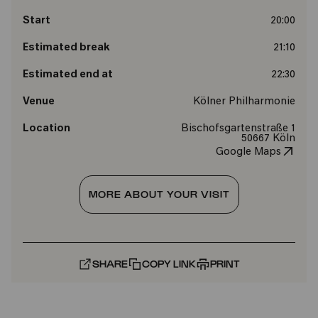
Start
20:00
Estimated break
21:10
Estimated end at
22:30
Venue
Kölner Philharmonie
Location
Bischofsgartenstraße 1
50667 Köln
Google Maps
MORE ABOUT YOUR VISIT
SHARE
COPY LINK
PRINT