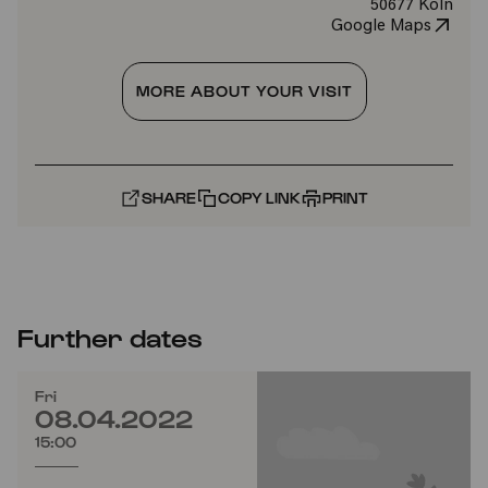
50677 Köln
Google Maps
MORE ABOUT YOUR VISIT
SHARE
COPY LINK
PRINT
Further dates
Fri
08.04.2022
15:00