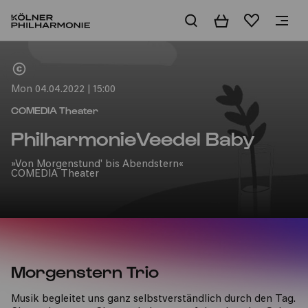
Basket
Wishlist
Home
Mon 04.04.2022 | 15:00
COMEDIA Theater
PhilharmonieVeedel Baby
»Von Morgenstund' bis Abendstern«
COMEDIA Theater
Morgenstern Trio
Musik begleitet uns ganz selbstverständlich durch den Tag.