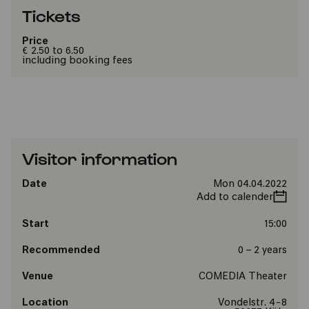
Tickets
Price
€ 2.50 to 6.50
including booking fees
Visitor information
Date
Mon 04.04.2022
Add to calender
Start
15:00
Recommended
0 – 2 years
Venue
COMEDIA Theater
Location
Vondelstr. 4-8