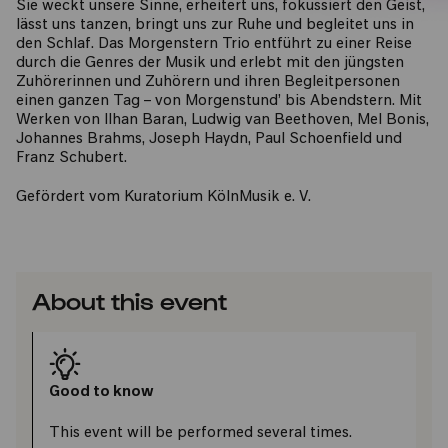
Sie weckt unsere Sinne, erheitert uns, fokussiert den Geist,
lässt uns tanzen, bringt uns zur Ruhe und begleitet uns in
den Schlaf. Das Morgenstern Trio entführt zu einer Reise
durch die Genres der Musik und erlebt mit den jüngsten
Zuhörerinnen und Zuhörern und ihren Begleitpersonen
einen ganzen Tag – von Morgenstund’ bis Abendstern. Mit
Werken von Ilhan Baran, Ludwig van Beethoven, Mel Bonis,
Johannes Brahms, Joseph Haydn, Paul Schoenfield und
Franz Schubert.
Gefördert vom Kuratorium KölnMusik e. V.
About this event
Good to know
This event will be performed several times.