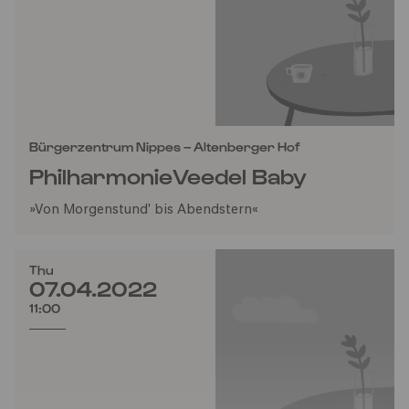
Bürgerzentrum Nippes – Altenberger Hof
PhilharmonieVeedel Baby
»Von Morgenstund' bis Abendstern«
Thu
07.04.2022
11:00