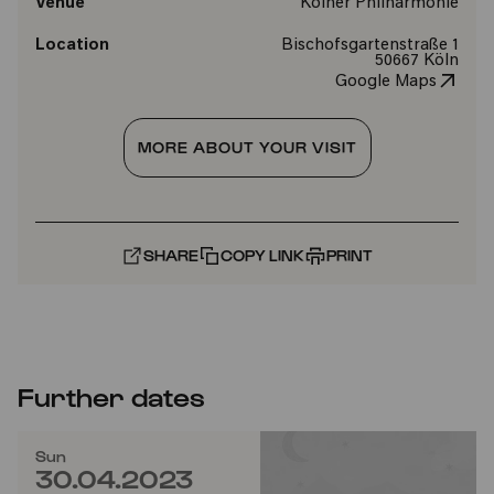
Venue
Kölner Philharmonie
Location
Bischofsgartenstraße 1
50667 Köln
Google Maps
MORE ABOUT YOUR VISIT
SHARE
COPY LINK
PRINT
Further dates
Sun
30.04.2023