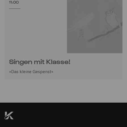
11:00
Singen mit Klasse!
»Das kleine Gespenst«