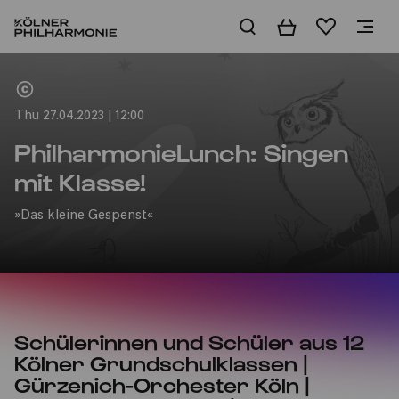
Basket
Wishlist
Home
Thu 27.04.2023 | 12:00
PhilharmonieLunch: Singen
mit Klasse!
»Das kleine Gespenst«
Schülerinnen und Schüler aus 12
Kölner Grundschulklassen |
Gürzenich-Orchester Köln |