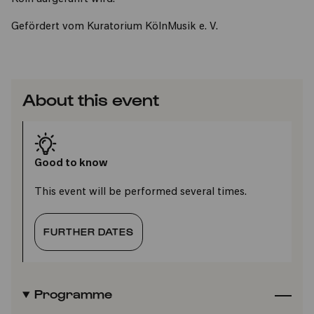
Gefördert vom Kuratorium KölnMusik e. V.
About this event
Good to know
This event will be performed several times.
FURTHER DATES
Programme