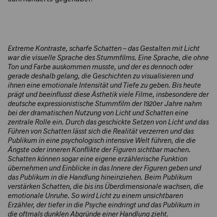
Extreme Kontraste, scharfe Schatten – das Gestalten mit Licht
war die visuelle Sprache des Stummfilms. Eine Sprache, die ohne
Ton und Farbe auskommen musste, und der es dennoch oder
gerade deshalb gelang, die Geschichten zu visualisieren und
ihnen eine emotionale Intensität und Tiefe zu geben. Bis heute
prägt und beeinflusst diese Ästhetik viele Filme, insbesondere der
deutsche expressionistische Stummfilm der 1920er Jahre nahm
bei der dramatischen Nutzung von Licht und Schatten eine
zentrale Rolle ein. Durch das geschickte Setzen von Licht und das
Führen von Schatten lässt sich die Realität verzerren und das
Publikum in eine psychologisch intensive Welt führen, die die
Ängste oder inneren Konflikte der Figuren sichtbar machen.
Schatten können sogar eine eigene erzählerische Funktion
übernehmen und Einblicke in das Innere der Figuren geben und
das Publikum in die Handlung hineinziehen. Beim Publikum
verstärken Schatten, die bis ins Überdimensionale wachsen, die
emotionale Unruhe. So wird Licht zu einem unsichtbaren
Erzähler, der tiefer in die Psyche eindringt und das Publikum in
die oftmals dunklen Abgründe einer Handlung zieht.