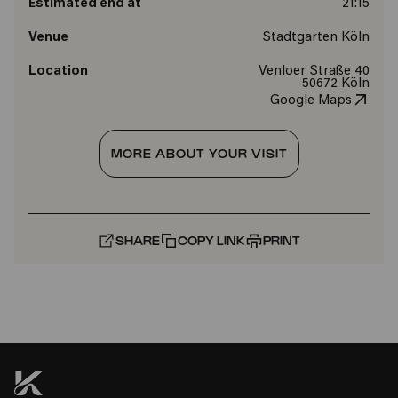
Estimated end at
21:15
Venue
Stadtgarten Köln
Location
Venloer Straße 40
50672 Köln
Google Maps
MORE ABOUT YOUR VISIT
SHARE
COPY LINK
PRINT