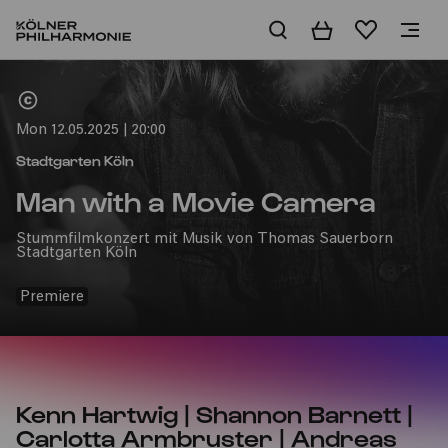
Basket
Wishlist
Home
Mon 12.05.2025 | 20:00
Stadtgarten Köln
Man with a Movie Camera
Stummfilmkonzert mit Musik von Thomas Sauerborn
Stadtgarten Köln
Premiere
Kenn Hartwig | Shannon Barnett |
Carlotta Armbruster | Andreas