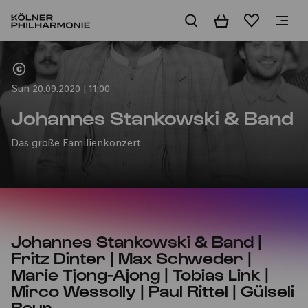
Basket
Wishlist
Home
Sun 20.09.2020 | 11:00
Johannes Stankowski & Band
Das große Familienkonzert
Johannes Stankowski & Band |
Fritz Dinter | Max Schweder |
Marie Tjong-Ajong | Tobias Link |
Mirco Wessolly | Paul Rittel | Gülseli
Baur