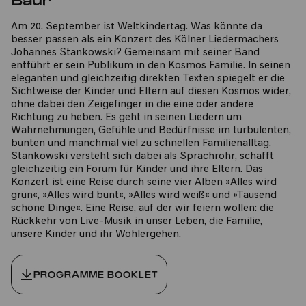
Am 20. September ist Weltkindertag. Was könnte da
besser passen als ein Konzert des Kölner Liedermachers
Johannes Stankowski? Gemeinsam mit seiner Band
entführt er sein Publikum in den Kosmos Familie. In seinen
eleganten und gleichzeitig direkten Texten spiegelt er die
Sichtweise der Kinder und Eltern auf diesen Kosmos wider,
ohne dabei den Zeigefinger in die eine oder andere
Richtung zu heben. Es geht in seinen Liedern um
Wahrnehmungen, Gefühle und Bedürfnisse im turbulenten,
bunten und manchmal viel zu schnellen Familienalltag.
Stankowski versteht sich dabei als Sprachrohr, schafft
gleichzeitig ein Forum für Kinder und ihre Eltern. Das
Konzert ist eine Reise durch seine vier Alben »Alles wird
grün«, »Alles wird bunt«, »Alles wird weiß« und »Tausend
schöne Dinge«. Eine Reise, auf der wir feiern wollen: die
Rückkehr von Live-Musik in unser Leben, die Familie,
unsere Kinder und ihr Wohlergehen.
PROGRAMME BOOKLET