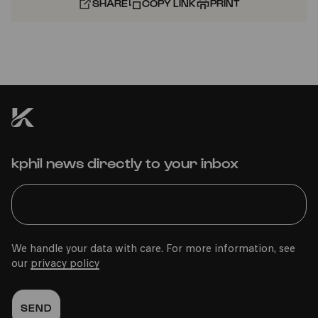
SHARE
COPY LINK
PRINT
kphil news directly to your inbox
We handle your data with care. For more information, see
our
privacy policy