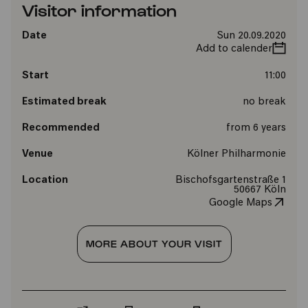
Visitor information
Date
Sun 20.09.2020
Add to calender
Start
11:00
Estimated break
no break
Recommended
from 6 years
Venue
Kölner Philharmonie
Location
Bischofsgartenstraße 1
50667 Köln
Google Maps
MORE ABOUT YOUR VISIT