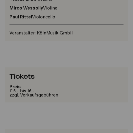
Mirco Wessolly
Violine
Paul Rittel
Violoncello
Veranstalter:
KölnMusik GmbH
Tickets
Preis
€ 6,- bis 16,-
zzgl. Verkaufsgebühren