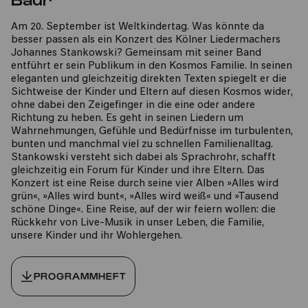
Am 20. September ist Weltkindertag. Was könnte da
besser passen als ein Konzert des Kölner Liedermachers
Johannes Stankowski? Gemeinsam mit seiner Band
entführt er sein Publikum in den Kosmos Familie. In seinen
eleganten und gleichzeitig direkten Texten spiegelt er die
Sichtweise der Kinder und Eltern auf diesen Kosmos wider,
ohne dabei den Zeigefinger in die eine oder andere
Richtung zu heben. Es geht in seinen Liedern um
Wahrnehmungen, Gefühle und Bedürfnisse im turbulenten,
bunten und manchmal viel zu schnellen Familienalltag.
Stankowski versteht sich dabei als Sprachrohr, schafft
gleichzeitig ein Forum für Kinder und ihre Eltern. Das
Konzert ist eine Reise durch seine vier Alben »Alles wird
grün«, »Alles wird bunt«, »Alles wird weiß« und »Tausend
schöne Dinge«. Eine Reise, auf der wir feiern wollen: die
Rückkehr von Live-Musik in unser Leben, die Familie,
unsere Kinder und ihr Wohlergehen.
PROGRAMMHEFT