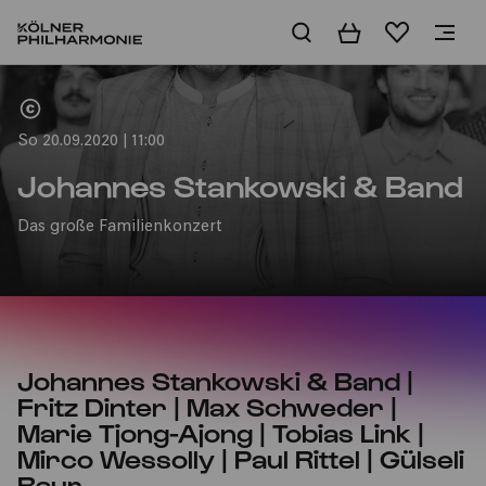
Warenkorb
Merkliste
Home
So 20.09.2020 | 11:00
Johannes Stankowski & Band
Das große Familienkonzert
Johannes Stankowski & Band |
Fritz Dinter | Max Schweder |
Marie Tjong-Ajong | Tobias Link |
Mirco Wessolly | Paul Rittel | Gülseli
Baur