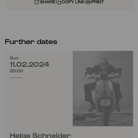
SHARE
COPY LINK
PRINT
Further dates
Sun
11.02.2024
20:00
Helge Schneider