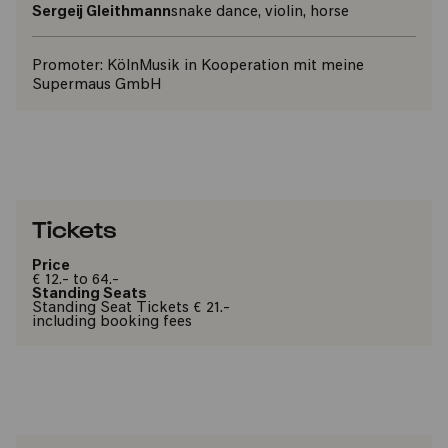
Sergeij Gleithmann
snake dance, violin, horse
Promoter:
KölnMusik in Kooperation mit meine
Supermaus GmbH
Tickets
Price
€ 12.- to 64.-
Standing Seats
Standing Seat Tickets € 21.-
including booking fees