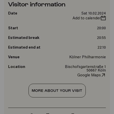
Visitor information
Date
Sat 10.02.2024
Add to calender
Start
20:00
Estimated break
20:55
Estimated end at
22:10
Venue
Kölner Philharmonie
Location
Bischofsgartenstraße 1
50667 Köln
Google Maps
MORE ABOUT YOUR VISIT