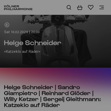
Basket
Wishlist
Home
Sat 10.02.2024 | 20:00
Helge Schneider
»Katzeklo auf Räder«
Helge Schneider | Sandro
Giampietro | Reinhard Glöder |
Willy Ketzer | Sergeij Gleithmann:
Katzeklo auf Räder