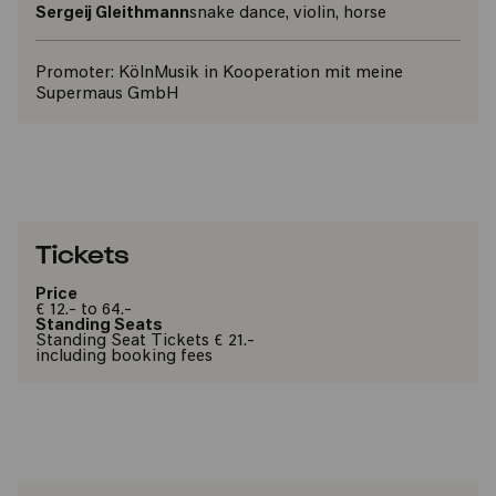
Sergeij Gleithmann
snake dance, violin, horse
Promoter:
KölnMusik in Kooperation mit meine
Supermaus GmbH
Tickets
Price
€ 12.- to 64.-
Standing Seats
Standing Seat Tickets € 21.-
including booking fees