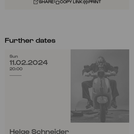
SHARE
COPY LINK
PRINT
Further dates
Sun
11.02.2024
20:00
Helge Schneider