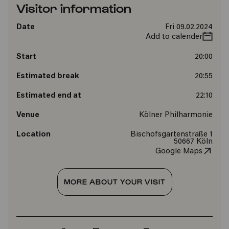
Visitor information
Date
Fri 09.02.2024
Add to calender
Start
20:00
Estimated break
20:55
Estimated end at
22:10
Venue
Kölner Philharmonie
Location
Bischofsgartenstraße 1
50667 Köln
Google Maps
MORE ABOUT YOUR VISIT