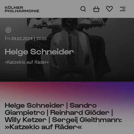
Basket
Wishlist
Home
Fri 09.02.2024 | 20:00
Helge Schneider
»Katzeklo auf Räder«
Helge Schneider | Sandro
Giampietro | Reinhard Glöder |
Willy Ketzer | Sergeij Gleithmann:
»Katzeklo auf Räder«