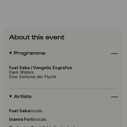
About this event
Programme
Fuat Saka
/
Vangelis Zografos
Dark Waters
Eine Sinfonie der Flucht
Artists
Fuat Saka
vocals
Ioanna Forti
vocals