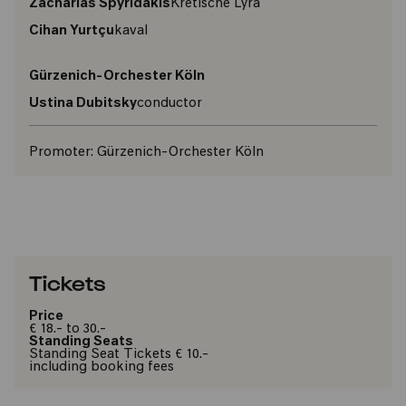
Zacharias Spyridakis
Kretische Lyra
Cihan Yurtçu
kaval
Gürzenich-Orchester Köln
Ustina Dubitsky
conductor
Promoter:
Gürzenich-Orchester Köln
Tickets
Price
€ 18.- to 30.-
Standing Seats
Standing Seat Tickets € 10.-
including booking fees