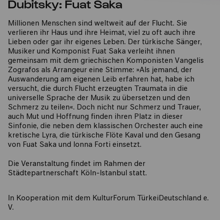
Dubitsky: Fuat Saka
Millionen Menschen sind weltweit auf der Flucht. Sie
verlieren ihr Haus und ihre Heimat, viel zu oft auch ihre
Lieben oder gar ihr eigenes Leben. Der türkische Sänger,
Musiker und Komponist Fuat Saka verleiht ihnen
gemeinsam mit dem griechischen Komponisten Vangelis
Zografos als Arrangeur eine Stimme: »Als jemand, der
Auswanderung am eigenen Leib erfahren hat, habe ich
versucht, die durch Flucht erzeugten Traumata in die
universelle Sprache der Musik zu übersetzen und den
Schmerz zu teilen«. Doch nicht nur Schmerz und Trauer,
auch Mut und Hoffnung finden ihren Platz in dieser
Sinfonie, die neben dem klassischen Orchester auch eine
kretische Lyra, die türkische Flöte Kaval und den Gesang
von Fuat Saka und Ionna Forti einsetzt.
Die Veranstaltung findet im Rahmen der
Städtepartnerschaft Köln-Istanbul statt.
In Kooperation mit dem KulturForum TürkeiDeutschland e.
V.