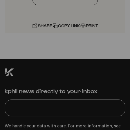
SHARE
COPY LINK
PRINT
kphil news directly to your inbox
We handle your data with care. For more information, see