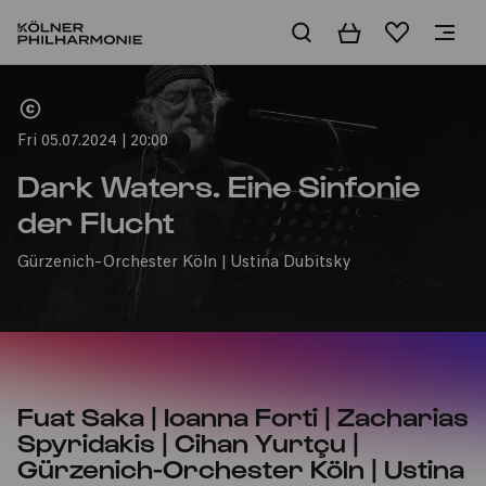
Basket
Wishlist
Home
Fri 05.07.2024 | 20:00
Dark Waters. Eine Sinfonie
der Flucht
Gürzenich-Orchester Köln | Ustina Dubitsky
Fuat Saka | Ioanna Forti | Zacharias
Spyridakis | Cihan Yurtçu |
Gürzenich-Orchester Köln | Ustina