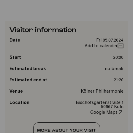
Visitor information
Date
Fri 05.07.2024
Add to calender
Start
20:00
Estimated break
no break
Estimated end at
21:20
Venue
Kölner Philharmonie
Location
Bischofsgartenstraße 1
50667 Köln
Google Maps
MORE ABOUT YOUR VISIT