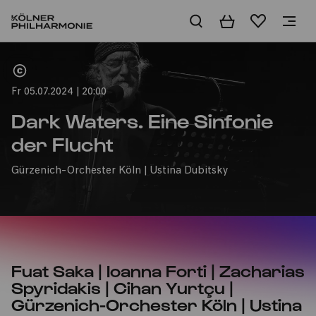
Warenkorb
Merkliste
Home
Fr 05.07.2024 | 20:00
Dark Waters. Eine Sinfonie
der Flucht
Gürzenich-Orchester Köln | Ustina Dubitsky
Fuat Saka | Ioanna Forti | Zacharias
Spyridakis | Cihan Yurtçu |
Gürzenich-Orchester Köln | Ustina