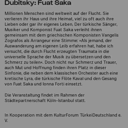
Dubitsky: Fuat Saka
Millionen Menschen sind weltweit auf der Flucht. Sie
verlieren ihr Haus und ihre Heimat, viel zu oft auch ihre
Lieben oder gar ihr eigenes Leben. Der türkische Sänger,
Musiker und Komponist Fuat Saka verleiht ihnen
gemeinsam mit dem griechischen Komponisten Vangelis
Zografos als Arrangeur eine Stimme: »Als jemand, der
Auswanderung am eigenen Leib erfahren hat, habe ich
versucht, die durch Flucht erzeugten Traumata in die
universelle Sprache der Musik zu übersetzen und den
Schmerz zu teilen«. Doch nicht nur Schmerz und Trauer,
auch Mut und Hoffnung finden ihren Platz in dieser
Sinfonie, die neben dem klassischen Orchester auch eine
kretische Lyra, die türkische Flöte Kaval und den Gesang
von Fuat Saka und Ionna Forti einsetzt.
Die Veranstaltung findet im Rahmen der
Städtepartnerschaft Köln-Istanbul statt.
In Kooperation mit dem KulturForum TürkeiDeutschland e.
V.