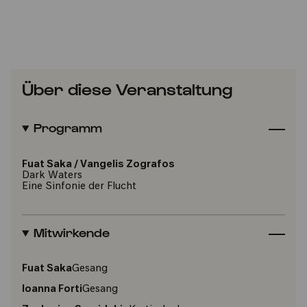
Über diese Veranstaltung
Programm
Fuat Saka
/
Vangelis Zografos
Dark Waters
Eine Sinfonie der Flucht
Mitwirkende
Fuat Saka
Gesang
Ioanna Forti
Gesang