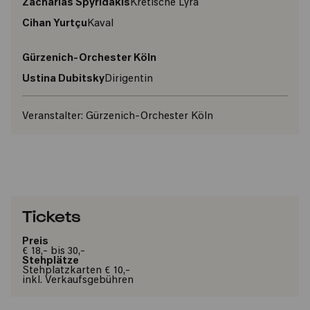
Zacharias Spyridakis
Kretische Lyra
Cihan Yurtçu
Kaval
Gürzenich-Orchester Köln
Ustina Dubitsky
Dirigentin
Veranstalter:
Gürzenich-Orchester Köln
Tickets
Preis
€ 18,- bis 30,-
Stehplätze
Stehplatzkarten € 10,-
inkl. Verkaufsgebühren