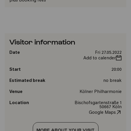
plus booking fees
Visitor information
Date
Fri 27.05.2022
Add to calender
Start
20:00
Estimated break
no break
Venue
Kölner Philharmonie
Location
Bischofsgartenstraße 1
50667 Köln
Google Maps
MORE ABOUT YOUR VISIT