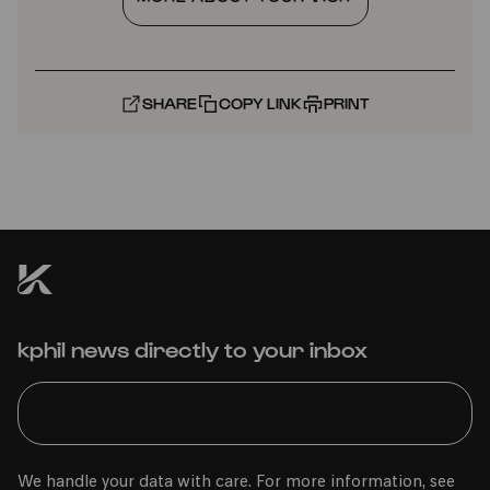
SHARE
COPY LINK
PRINT
kphil news directly to your inbox
We handle your data with care. For more information, see