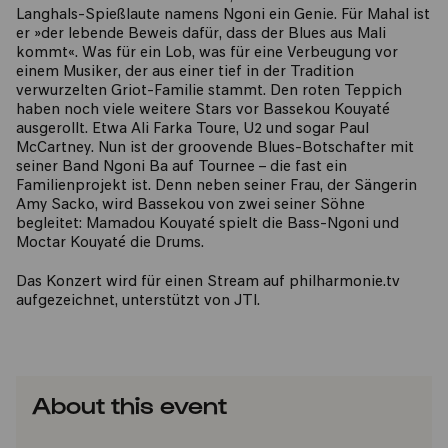
Langhals-Spießlaute namens Ngoni ein Genie. Für Mahal ist
er »der lebende Beweis dafür, dass der Blues aus Mali
kommt«. Was für ein Lob, was für eine Verbeugung vor
einem Musiker, der aus einer tief in der Tradition
verwurzelten Griot-Familie stammt. Den roten Teppich
haben noch viele weitere Stars vor Bassekou Kouyaté
ausgerollt. Etwa Ali Farka Toure, U2 und sogar Paul
McCartney. Nun ist der groovende Blues-Botschafter mit
seiner Band Ngoni Ba auf Tournee – die fast ein
Familienprojekt ist. Denn neben seiner Frau, der Sängerin
Amy Sacko, wird Bassekou von zwei seiner Söhne
begleitet: Mamadou Kouyaté spielt die Bass-Ngoni und
Moctar Kouyaté die Drums.
Das Konzert wird für einen Stream auf philharmonie.tv
aufgezeichnet, unterstützt von JTI.
About this event