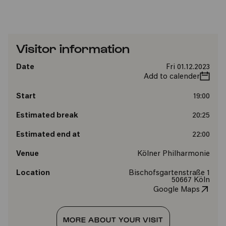
Visitor information
Date
Fri 01.12.2023
Add to calender
Start
19:00
Estimated break
20:25
Estimated end at
22:00
Venue
Kölner Philharmonie
Location
Bischofsgartenstraße 1
50667 Köln
Google Maps
MORE ABOUT YOUR VISIT