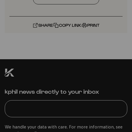
SHARE
COPY LINK
PRINT
kphil news directly to your inbox
We handle your data with care. For more information, see