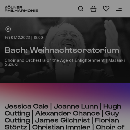
Basket
Wishlist
Home
Fri 01.12.2023 | 19:00
Bach: Weihnachtsoratorium
Choir and Orchestra of the Age of Enlightenment | Masaaki
Suzuki
Jessica Cale | Joanne Lunn | Hugh
Cutting | Alexander Chance | Guy
Cutting | James Gilchrist | Florian
Störtz | Christian Immler | Choir of