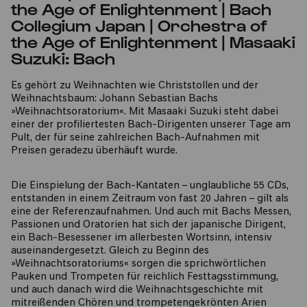
the Age of Enlightenment | Bach
Collegium Japan | Orchestra of
the Age of Enlightenment | Masaaki
Suzuki: Bach
Es gehört zu Weihnachten wie Christstollen und der
Weihnachtsbaum: Johann Sebastian Bachs
»Weihnachtsoratorium«. Mit Masaaki Suzuki steht dabei
einer der profiliertesten Bach-Dirigenten unserer Tage am
Pult, der für seine zahlreichen Bach-Aufnahmen mit
Preisen geradezu überhäuft wurde.
Die Einspielung der Bach-Kantaten – unglaubliche 55 CDs,
entstanden in einem Zeitraum von fast 20 Jahren – gilt als
eine der Referenzaufnahmen. Und auch mit Bachs Messen,
Passionen und Oratorien hat sich der japanische Dirigent,
ein Bach-Besessener im allerbesten Wortsinn, intensiv
auseinandergesetzt. Gleich zu Beginn des
»Weihnachtsoratoriums« sorgen die sprichwörtlichen
Pauken und Trompeten für reichlich Festtagsstimmung,
und auch danach wird die Weihnachtsgeschichte mit
mitreißenden Chören und trompetengekrönten Arien