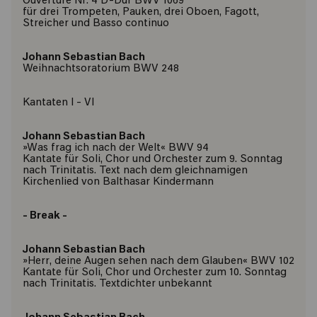
Ouvertüre Nr. 4 D-Dur BWV 1069
für drei Trompeten, Pauken, drei Oboen, Fagott,
Streicher und Basso continuo
Johann Sebastian Bach
Weihnachtsoratorium BWV 248
Kantaten I - VI
Johann Sebastian Bach
»Was frag ich nach der Welt« BWV 94
Kantate für Soli, Chor und Orchester zum 9. Sonntag
nach Trinitatis. Text nach dem gleichnamigen
Kirchenlied von Balthasar Kindermann
- Break -
Johann Sebastian Bach
»Herr, deine Augen sehen nach dem Glauben« BWV 102
Kantate für Soli, Chor und Orchester zum 10. Sonntag
nach Trinitatis. Textdichter unbekannt