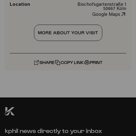
Location
Bischofsgartenstraße 1
50667 Köln
Google Maps
MORE ABOUT YOUR VISIT
SHARE
COPY LINK
PRINT
kphil news directly to your inbox