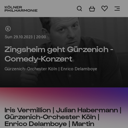
Basket
Wishlist
Home
Sun 29.10.2023 | 20:00
Zingsheim geht Gürzenich -
Comedy-Konzert
Gürzenich-Orchester Köln | Enrico Delamboye
Iris Vermillion | Julian Habermann |
Gürzenich-Orchester Köln |
Enrico Delamboye | Martin