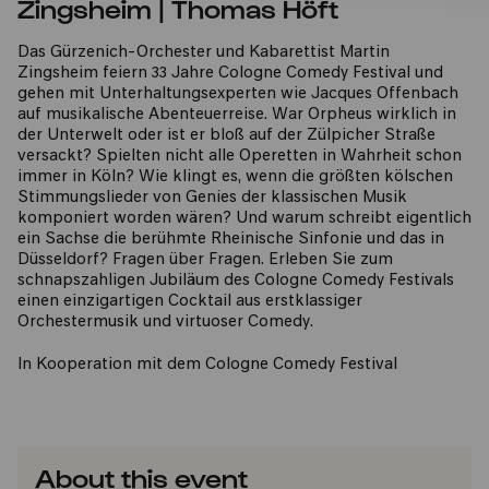
Zingsheim | Thomas Höft
Das Gürzenich-Orchester und Kabarettist Martin
Zingsheim feiern 33 Jahre Cologne Comedy Festival und
gehen mit Unterhaltungsexperten wie Jacques Offenbach
auf musikalische Abenteuerreise. War Orpheus wirklich in
der Unterwelt oder ist er bloß auf der Zülpicher Straße
versackt? Spielten nicht alle Operetten in Wahrheit schon
immer in Köln? Wie klingt es, wenn die größten kölschen
Stimmungslieder von Genies der klassischen Musik
komponiert worden wären? Und warum schreibt eigentlich
ein Sachse die berühmte Rheinische Sinfonie und das in
Düsseldorf? Fragen über Fragen. Erleben Sie zum
schnapszahligen Jubiläum des Cologne Comedy Festivals
einen einzigartigen Cocktail aus erstklassiger
Orchestermusik und virtuoser Comedy.
In Kooperation mit dem Cologne Comedy Festival
About this event