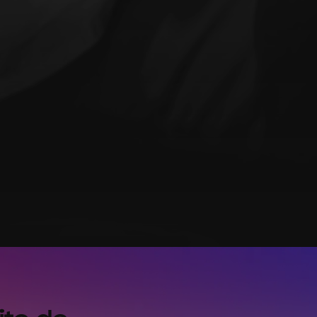
ito de