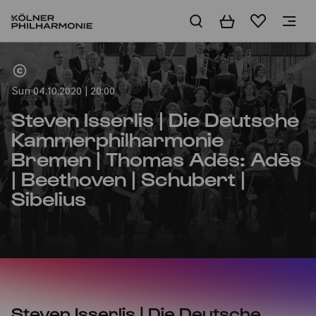
Basket
Wishlist
Home
Sun 04.10.2020 | 20:00
Steven Isserlis | Die Deutsche
Kammerphilharmonie
Bremen | Thomas Adès: Adès
| Beethoven | Schubert |
Sibelius
Steven Isserlis | Die Deutsche