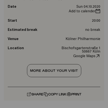
Date
Sun 04.10.2020
Add to calender
Start
20:00
Estimated break
no break
Venue
Kölner Philharmonie
Location
Bischofsgartenstraße 1
50667 Köln
Google Maps
MORE ABOUT YOUR VISIT
SHARE
COPY LINK
PRINT