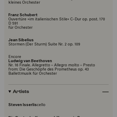
kleines Orchester
Franz Schubert
Ouvertüre »im italienischen Stile« C-Dur op. post. 170
D 591
für Orchester
Jean Sibelius
Stormen (Der Sturm) Suite Nr. 2 op. 109
Encore
Ludwig van Beethoven
Nr. 16 Finale. Allegretto – Allegro molto – Presto
from: Die Geschöpfe des Prometheus op. 43
Ballettmusik für Orchester
Artists
Steven Isserlis
cello