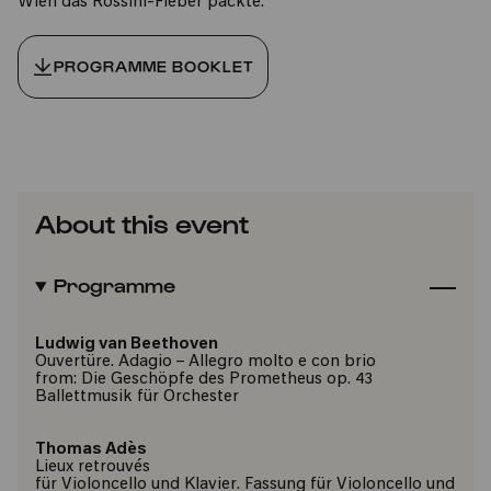
Wien das Rossini-Fieber packte.
PROGRAMME BOOKLET
About this event
Programme
Ludwig van Beethoven
Ouvertüre. Adagio – Allegro molto e con brio
from: Die Geschöpfe des Prometheus op. 43
Ballettmusik für Orchester
Thomas Adès
Lieux retrouvés
für Violoncello und Klavier. Fassung für Violoncello und