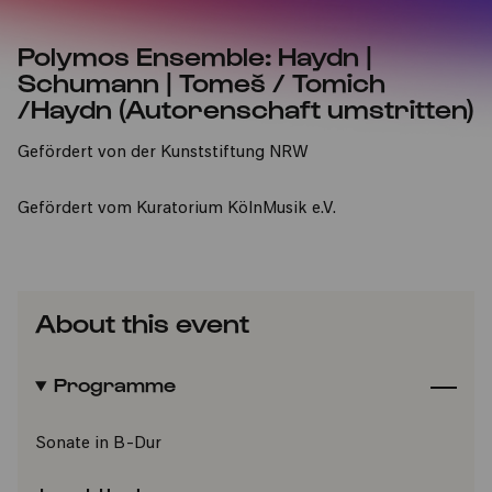
Polymos Ensemble: Haydn |
Schumann | Tomeš / Tomich
/Haydn (Autorenschaft umstritten)
Gefördert von der Kunststiftung NRW
Gefördert vom Kuratorium KölnMusik e.V.
About this event
Programme
Sonate in B-Dur