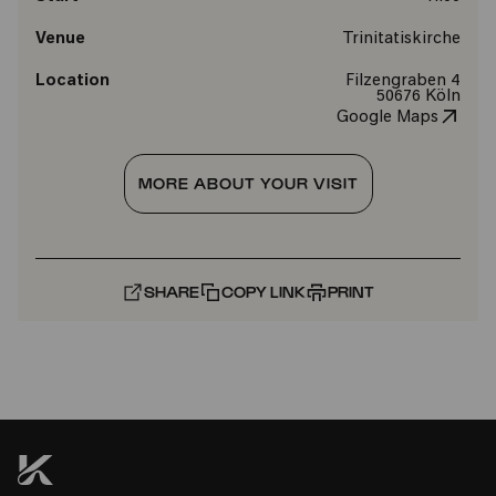
Venue
Trinitatiskirche
Location
Filzengraben 4
50676 Köln
Google Maps
MORE ABOUT YOUR VISIT
SHARE
COPY LINK
PRINT