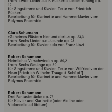
from: Zwölf Lieder aus F. Rückert’s Liebesfrühling op.
12
für Singstimme und Klavier. Texte von Friedrich
Rückert
Bearbeitung für Klarinette und Hammerklavier vom
Polymos Ensemble
Clara Schumann
»Geheimes Flüstern hier und dort...« op. 23,3
from: Sechs Lieder aus Jucunde op. 23
Bearbeitung für Klavier solo von Franz Liszt
Robert Schumann
Heimliches Verschwinden op. 89,2
from: Sechs Gesänge op. 89
für Singstimme und Klavier. Texte von Wilfried von der
Neun [Friedrich Wilhelm Traugott Schöpff]
Bearbeitung für Klarinette und Hammerklavier vom
Polymos Ensemble
Robert Schumann
Drei Fantasiestücke op. 73
für Klavier und Klarinette (oder Violine oder
Violoncello ad libitum)