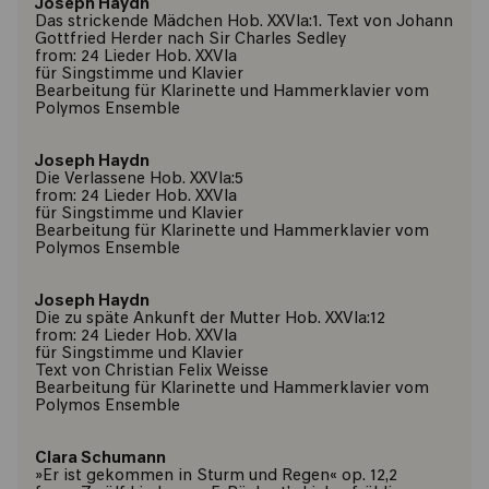
Joseph Haydn
Das strickende Mädchen Hob. XXVIa:1. Text von Johann
Gottfried Herder nach Sir Charles Sedley
from: 24 Lieder Hob. XXVIa
für Singstimme und Klavier
Bearbeitung für Klarinette und Hammerklavier vom
Polymos Ensemble
Joseph Haydn
Die Verlassene Hob. XXVIa:5
from: 24 Lieder Hob. XXVIa
für Singstimme und Klavier
Bearbeitung für Klarinette und Hammerklavier vom
Polymos Ensemble
Joseph Haydn
Die zu späte Ankunft der Mutter Hob. XXVIa:12
from: 24 Lieder Hob. XXVIa
für Singstimme und Klavier
Text von Christian Felix Weisse
Bearbeitung für Klarinette und Hammerklavier vom
Polymos Ensemble
Clara Schumann
»Er ist gekommen in Sturm und Regen« op. 12,2