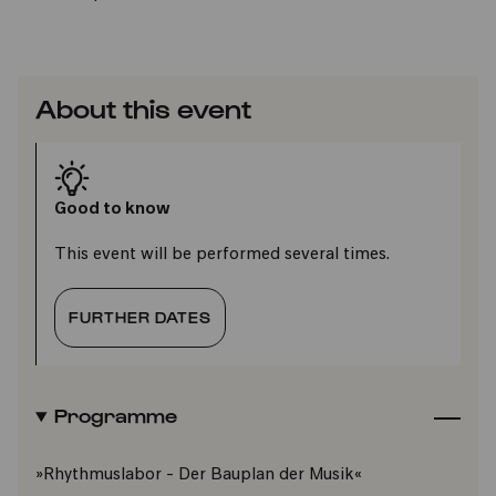
About this event
Good to know
This event will be performed several times.
FURTHER DATES
Programme
»Rhythmuslabor - Der Bauplan der Musik«