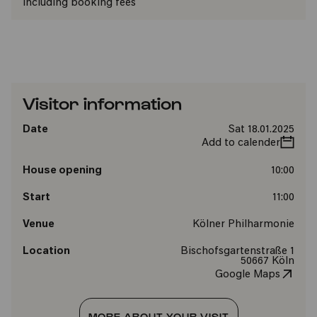
including booking fees
Visitor information
Date
Sat 18.01.2025
Add to calender
House opening
10:00
Start
11:00
Venue
Kölner Philharmonie
Location
Bischofsgartenstraße 1
50667 Köln
Google Maps
MORE ABOUT YOUR VISIT