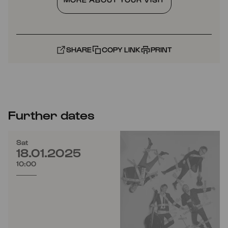
SHARE
COPY LINK
PRINT
Further dates
Sat
18.01.2025
10:00