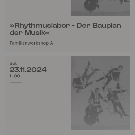
»Rhythmuslabor - Der Bauplan
der Musik«
Familienworkshop A
Sat
23.11.2024
11:00