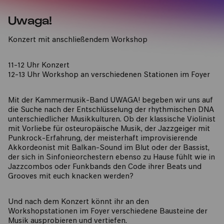
Uwaga!
Konzert mit anschließendem Workshop
11-12 Uhr Konzert
12-13 Uhr Workshop an verschiedenen Stationen im Foyer
Mit der Kammermusik-Band UWAGA! begeben wir uns auf
die Suche nach der Entschlüsselung der rhythmischen DNA
unterschiedlicher Musikkulturen. Ob der klassische Violinist
mit Vorliebe für osteuropäische Musik, der Jazzgeiger mit
Punkrock-Erfahrung, der meisterhaft improvisierende
Akkordeonist mit Balkan-Sound im Blut oder der Bassist,
der sich in Sinfonieorchestern ebenso zu Hause fühlt wie in
Jazzcombos oder Funkbands den Code ihrer Beats und
Grooves mit euch knacken werden?
Und nach dem Konzert könnt ihr an den
Workshopstationen im Foyer verschiedene Bausteine der
Musik ausprobieren und vertiefen.