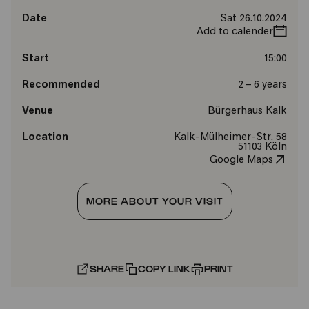
Date
Sat 26.10.2024
Add to calender
Start
15:00
Recommended
2 – 6 years
Venue
Bürgerhaus Kalk
Location
Kalk-Mülheimer-Str. 58
51103 Köln
Google Maps
MORE ABOUT YOUR VISIT
SHARE
COPY LINK
PRINT