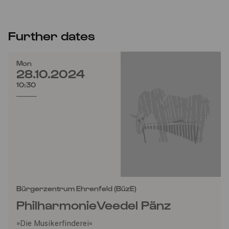
Further dates
Mon
28.10.2024
10:30
Bürgerzentrum Ehrenfeld (BüzE)
PhilharmonieVeedel Pänz
»Die Musikerfinderei«