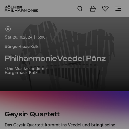
Basket
Wishlist
Home
Sat 26.10.2024 | 15:00
Bürgerhaus Kalk
PhilharmonieVeedel Pänz
»Die Musikerfinderei«
Bürgerhaus Kalk
Geysir Quartett
Das Geysir Quartett kommt ins Veedel und bringt seine