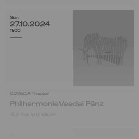
Sun
27.10.2024
11:00
COMEDIA Theater
PhilharmonieVeedel Pänz
»Die Musikerfinderei«
Fri