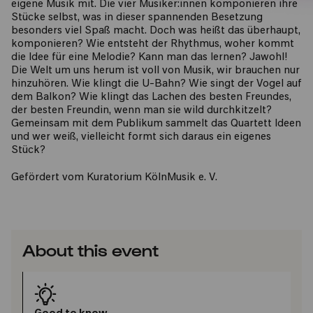
eigene Musik mit. Die vier Musiker:innen komponieren ihre
Stücke selbst, was in dieser spannenden Besetzung
besonders viel Spaß macht. Doch was heißt das überhaupt,
komponieren? Wie entsteht der Rhythmus, woher kommt
die Idee für eine Melodie? Kann man das lernen? Jawohl!
Die Welt um uns herum ist voll von Musik, wir brauchen nur
hinzuhören. Wie klingt die U-Bahn? Wie singt der Vogel auf
dem Balkon? Wie klingt das Lachen des besten Freundes,
der besten Freundin, wenn man sie wild durchkitzelt?
Gemeinsam mit dem Publikum sammelt das Quartett Ideen
und wer weiß, vielleicht formt sich daraus ein eigenes
Stück?
Gefördert vom Kuratorium KölnMusik e. V.
About this event