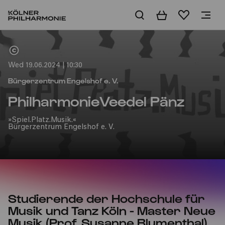
Basket
Wishlist
Home
Wed 19.06.2024 | 10:30
Bürgerzentrum Engelshof e. V.
PhilharmonieVeedel Pänz
»Spiel.Platz.Musik.«
Bürgerzentrum Engelshof e. V.
Studierende der Hochschule für
Musik und Tanz Köln - Master Neue
Musik (Prof. Susanne Blumenthal)