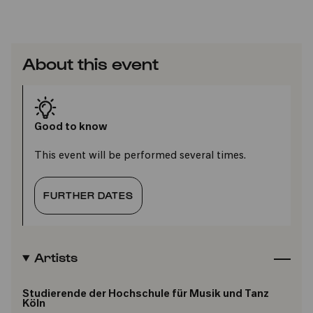
About this event
Good to know
This event will be performed several times.
FURTHER DATES
Artists
Studierende der Hochschule für Musik und Tanz
Köln