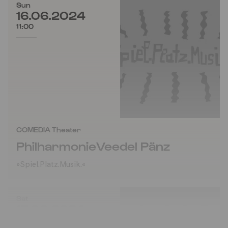
Sun
16.06.2024
11:00
COMEDIA Theater
PhilharmonieVeedel Pänz
»Spiel.Platz.Musik.«
Sat
15.06.2024
15:00