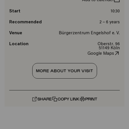
Add to calender
Start
10:30
Recommended
2 – 6 years
Venue
Bürgerzentrum Engelshof e. V.
Location
Oberstr. 96
51149 Köln
Google Maps
MORE ABOUT YOUR VISIT
SHARE
COPY LINK
PRINT