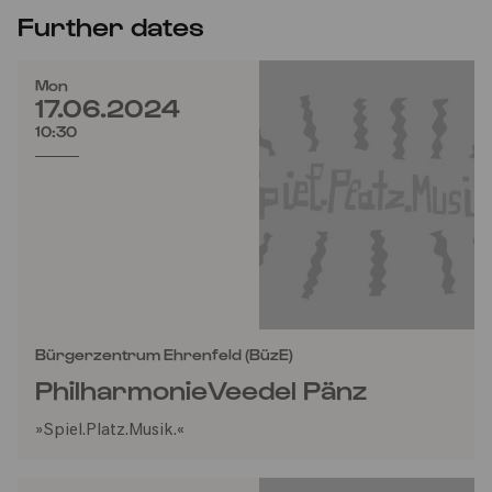
Further dates
Mon
17.06.2024
10:30
Bürgerzentrum Ehrenfeld (BüzE)
PhilharmonieVeedel Pänz
»Spiel.Platz.Musik.«