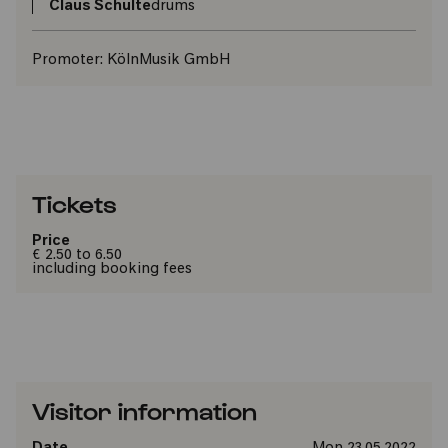
Claus Schulte
drums
Promoter:
KölnMusik GmbH
Tickets
Price
€ 2.50 to 6.50
including booking fees
Visitor information