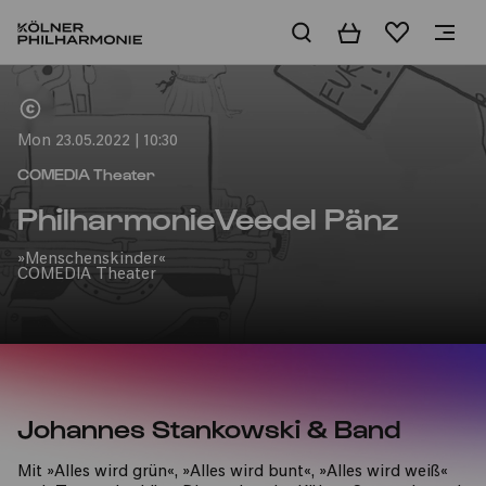
Basket
Wishlist
Home
Mon 23.05.2022 | 10:30
COMEDIA Theater
PhilharmonieVeedel Pänz
»Menschenskinder«
COMEDIA Theater
Johannes Stankowski & Band
Mit »Alles wird grün«, »Alles wird bunt«, »Alles wird weiß«