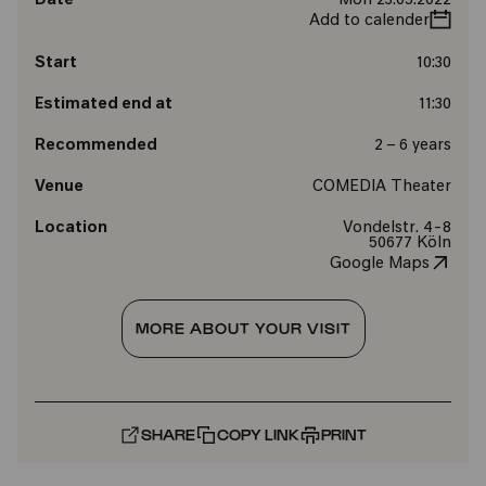
Date
Mon 23.05.2022
Add to calender
Start
10:30
Estimated end at
11:30
Recommended
2 – 6 years
Venue
COMEDIA Theater
Location
Vondelstr. 4-8
50677 Köln
Google Maps
MORE ABOUT YOUR VISIT
SHARE
COPY LINK
PRINT