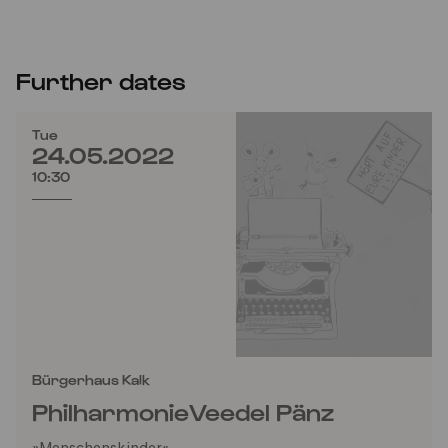
Further dates
Tue
24.05.2022
10:30
Bürgerhaus Kalk
PhilharmonieVeedel Pänz