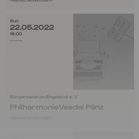
»Menschenskinder«
Sun
22.05.2022
16:00
Bürgerzentrum Engelshof e. V.
PhilharmonieVeedel Pänz
»Menschenskinder«
Sun