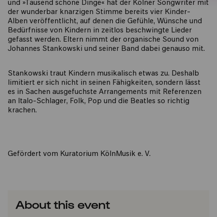
und »Tausend schöne Dinge« hat der Kölner Songwriter mit
der wunderbar knarzigen Stimme bereits vier Kinder-
Alben veröffentlicht, auf denen die Gefühle, Wünsche und
Bedürfnisse von Kindern in zeitlos beschwingte Lieder
gefasst werden. Eltern nimmt der organische Sound von
Johannes Stankowski und seiner Band dabei genauso mit.
Stankowski traut Kindern musikalisch etwas zu. Deshalb
limitiert er sich nicht in seinen Fähigkeiten, sondern lässt
es in Sachen ausgefuchste Arrangements mit Referenzen
an Italo-Schlager, Folk, Pop und die Beatles so richtig
krachen.
Gefördert vom Kuratorium KölnMusik e. V.
About this event