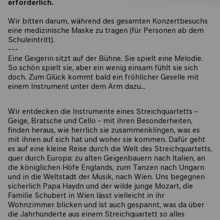
erforderlich.
Wir bitten darum, während des gesamten Konzertbesuchs
eine medizinische Maske zu tragen (für Personen ab dem
Schuleintritt).
---
Eine Geigerin sitzt auf der Bühne. Sie spielt eine Melodie.
So schön spielt sie, aber ein wenig einsam fühlt sie sich
doch. Zum Glück kommt bald ein fröhlicher Geselle mit
einem Instrument unter dem Arm dazu…
Wir entdecken die Instrumente eines Streichquartetts –
Geige, Bratsche und Cello – mit ihren Besonderheiten,
finden heraus, wie herrlich sie zusammenklingen, was es
mit ihnen auf sich hat und woher sie kommen. Dafür geht
es auf eine kleine Reise durch die Welt des Streichquartetts,
quer durch Europa: zu alten Geigenbauern nach Italien, an
die königlichen Höfe Englands, zum Tanzen nach Ungarn
und in die Weltstadt der Musik, nach Wien. Uns begegnen
sicherlich Papa Haydn und der wilde junge Mozart, die
Familie Schubert in Wien lässt vielleicht in ihr
Wohnzimmer blicken und ist auch gespannt, was da über
die Jahrhunderte aus einem Streichquartett so alles