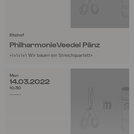
Eltzhof
PhilharmonieVeedel Pänz
»1+1+1+1 Wir bauen ein Streichquartett«
Mon
14.03.2022
10:30