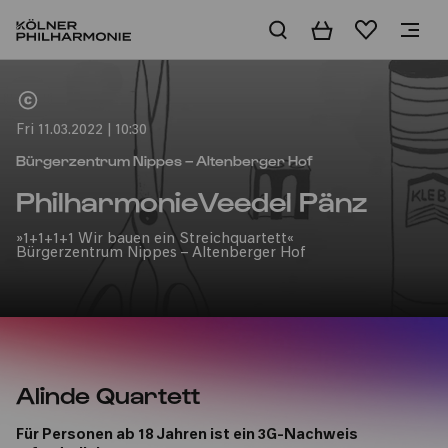
Basket
Wishlist
Home
Fri 11.03.2022 | 10:30
Bürgerzentrum Nippes – Altenberger Hof
PhilharmonieVeedel Pänz
»1+1+1+1 Wir bauen ein Streichquartett«
Bürgerzentrum Nippes – Altenberger Hof
Alinde Quartett
Für Personen ab 18 Jahren ist ein 3G-Nachweis