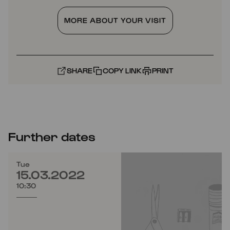
MORE ABOUT YOUR VISIT
SHARE
COPY LINK
PRINT
Further dates
Tue
15.03.2022
10:30