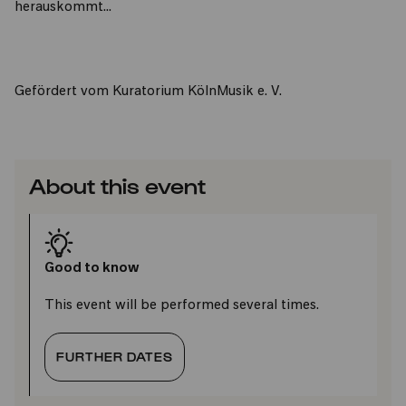
herauskommt...
Gefördert vom Kuratorium KölnMusik e. V.
About this event
Good to know
This event will be performed several times.
FURTHER DATES