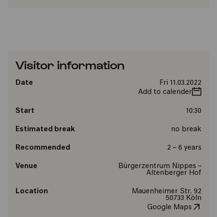
Visitor information
Date
Fri 11.03.2022
Add to calender
Start
10:30
Estimated break
no break
Recommended
2 – 6 years
Venue
Bürgerzentrum Nippes –
Altenberger Hof
Location
Mauenheimer Str. 92
50733 Köln
Google Maps