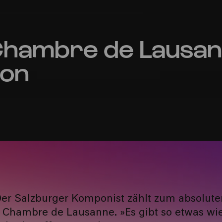
Chambre de Lausa
çon
Der Salzburger Komponist zählt zum absolute
 Chambre de Lausanne. »Es gibt so etwas wi