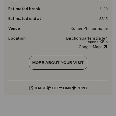
Estimated break
21:00
Estimated end at
22:15
Venue
Kölner Philharmonie
Location
Bischofsgartenstraße 1
50667 Köln
Google Maps
MORE ABOUT YOUR VISIT
SHARE
COPY LINK
PRINT