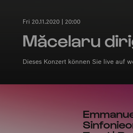
Fri 20.11.2020 | 20:00
Măcelaru dir
Dieses Konzert können Sie live auf w
Emmanuel
Sinfonieo