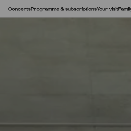
Concerts
Programme & subscriptions
Your visit
Famil