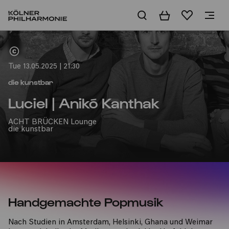
Basket
Wishlist
Home
Tue 13.05.2025 | 21:30
die kunstbar
Luciel | Anikó Kanthak
ACHT BRÜCKEN Lounge
die kunstbar
Handgemachte Popmusik
Nach Studien in Amsterdam, Helsinki, Ghana und Weimar