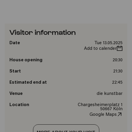
Visitor information
Date
Tue 13.05.2025
Add to calender
House opening
20:30
Start
21:30
Estimated end at
22:45
Venue
die kunstbar
Location
Chargesheimerplatz 1
50667 Köln
Google Maps