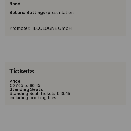
Band
Bettina Böttinger
presentation
Promoter:
lit.COLOGNE GmbH
Tickets
Price
€ 27.65 to 80.45
Standing Seats
Standing Seat Tickets € 18.45
including booking fees