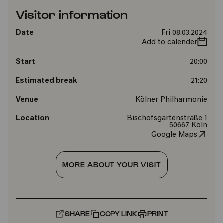
Visitor information
Date
Fri 08.03.2024
Add to calender
Start
20:00
Estimated break
21:20
Venue
Kölner Philharmonie
Location
Bischofsgartenstraße 1
50667 Köln
Google Maps
MORE ABOUT YOUR VISIT
SHARE
COPY LINK
PRINT