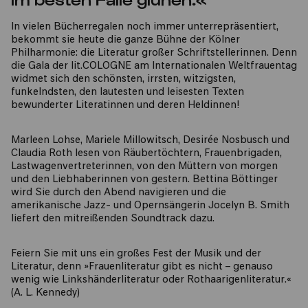
In vielen Bücherregalen noch immer unterrepräsentiert,
bekommt sie heute die ganze Bühne der Kölner
Philharmonie: die Literatur großer Schriftstellerinnen. Denn
die Gala der lit.COLOGNE am Internationalen Weltfrauentag
widmet sich den schönsten, irrsten, witzigsten,
funkelndsten, den lautesten und leisesten Texten
bewunderter Literatinnen und deren Heldinnen!
Marleen Lohse, Mariele Millowitsch, Desirée Nosbusch und
Claudia Roth lesen von Räubertöchtern, Frauenbrigaden,
Lastwagenvertreterinnen, von den Müttern von morgen
und den Liebhaberinnen von gestern. Bettina Böttinger
wird Sie durch den Abend navigieren und die
amerikanische Jazz- und Opernsängerin Jocelyn B. Smith
liefert den mitreißenden Soundtrack dazu.
Feiern Sie mit uns ein großes Fest der Musik und der
Literatur, denn »Frauenliteratur gibt es nicht – genauso
wenig wie Linkshänderliteratur oder Rothaarigenliteratur.«
(A. L. Kennedy)