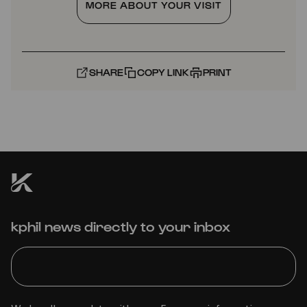
MORE ABOUT YOUR VISIT
SHARE
COPY LINK
PRINT
kphil news directly to your inbox