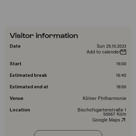
Visitor information
Date
Sun 29.10.2023
Add to calender
Start
16:00
Estimated break
16:40
Estimated end at
18:00
Venue
Kölner Philharmonie
Location
Bischofsgartenstraße 1
50667 Köln
Google Maps