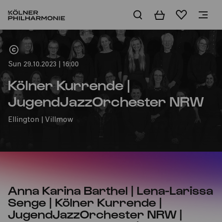
Basket
Wishlist
Home
Sun 29.10.2023 | 16:00
Kölner Kurrende |
JugendJazzOrchester NRW
Ellington | Villmow
Anna Karina Barthel | Lena-Larissa
Senge | Kölner Kurrende |
JugendJazzOrchester NRW |