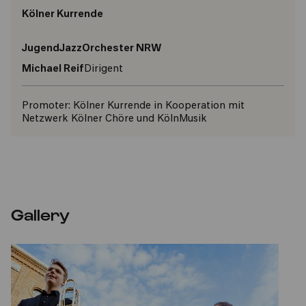
Kölner Kurrende
JugendJazzOrchester NRW
Michael Reif
Dirigent
Promoter:
Kölner Kurrende in Kooperation mit
Netzwerk Kölner Chöre und KölnMusik
Gallery