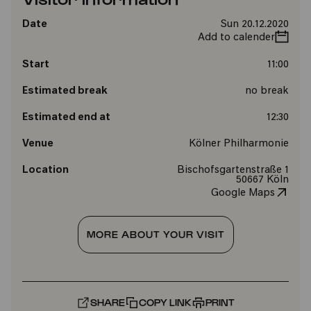
Date
Sun 20.12.2020
Add to calender
Start
11:00
Estimated break
no break
Estimated end at
12:30
Venue
Kölner Philharmonie
Location
Bischofsgartenstraße 1
50667 Köln
Google Maps
MORE ABOUT YOUR VISIT
SHARE
COPY LINK
PRINT