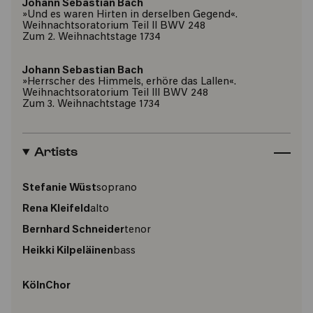
Johann Sebastian Bach
»Und es waren Hirten in derselben Gegend«.
Weihnachtsoratorium Teil II BWV 248
Zum 2. Weihnachtstage 1734
Johann Sebastian Bach
»Herrscher des Himmels, erhöre das Lallen«.
Weihnachtsoratorium Teil III BWV 248
Zum 3. Weihnachtstage 1734
Artists
Stefanie Wüst
soprano
Rena Kleifeld
alto
Bernhard Schneider
tenor
Heikki Kilpeläinen
bass
KölnChor