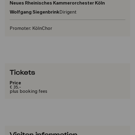
Neues Rheinisches Kammerorchester Köln
Wolfgang Siegenbrink
Dirigent
Promoter:
KölnChor
Tickets
Price
€ 35.-
plus booking fees
Visitor information