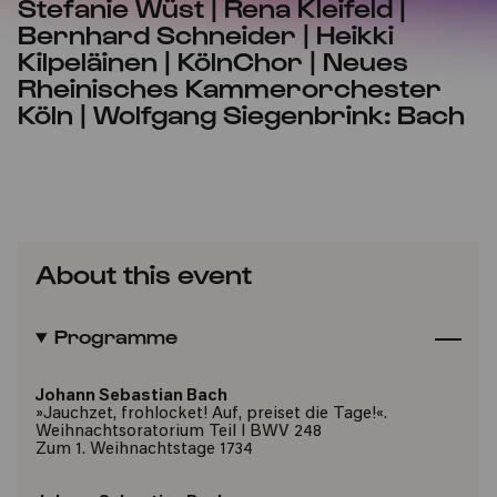
Stefanie Wüst | Rena Kleifeld |
Bernhard Schneider | Heikki
Kilpeläinen | KölnChor | Neues
Rheinisches Kammerorchester
Köln | Wolfgang Siegenbrink: Bach
About this event
Programme
Johann Sebastian Bach
»Jauchzet, frohlocket! Auf, preiset die Tage!«.
Weihnachtsoratorium Teil I BWV 248
Zum 1. Weihnachtstage 1734