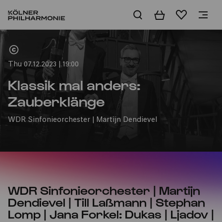
Basket
Wishlist
Home
Thu 07.12.2023 | 19:00
Klassik mal anders:
Zauberklänge
WDR Sinfonieorchester | Martijn Dendievel
WDR Sinfonieorchester | Martijn
Dendievel | Till Laßmann | Stephan
Lomp | Jana Forkel: Dukas | Ljadov |