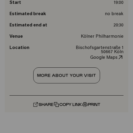
Start
19:00
Estimated break
no break
Estimated end at
20:30
Venue
Kölner Philharmonie
Location
Bischofsgartenstraße 1
50667 Köln
Google Maps
MORE ABOUT YOUR VISIT
SHARE
COPY LINK
PRINT