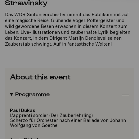
Strawinsky
Das WDR Sinfonieorchester nimmt das Publikum mit auf
eine magische Reise: Glühende Vögel, Poltergeister und
wild gewordene Besen erwachen in diesem Konzert zum
Leben. Live-Illustrationen und zauberhafte Lyrik begleiten
das Konzert, in dem Dirigent Martijn Dendievel seinen
Zauberstab schwingt. Auf in fantastische Welten!
About this event
Programme
Paul Dukas
L’apprenti sorcier (Der Zauberlehrling)
Scherzo für Orchester nach einer Ballade von Johann
Wolfgang von Goethe