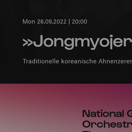
Mon 26.09.2022 | 20:00
»Jongmyojer
Traditionelle koreanische Ahnenzer
National
Orchestr