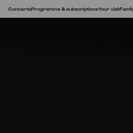
Concerts
Programme & subscriptions
Your visit
Famil