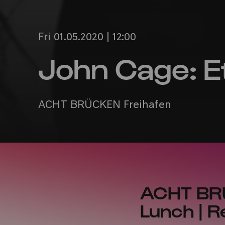
Fri 01.05.2020 | 12:00
John Cage: E
ACHT BRÜCKEN Freihafen
ACHT BR
Lunch | R