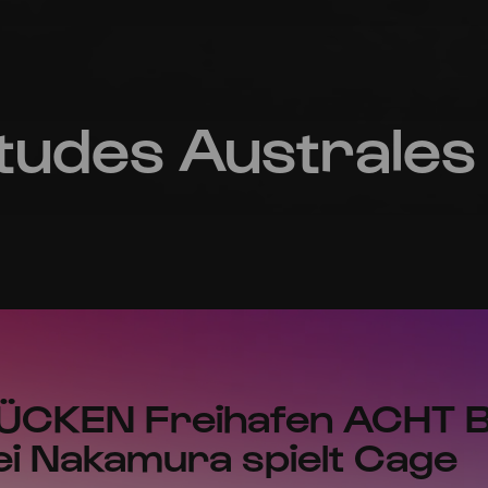
tudes Australes
ÜCKEN Freihafen ACHT
ei Nakamura spielt Cage