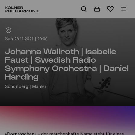
Basket
Wishlist
Home
Sun 28.11.2021 | 20:00
Johanna Wallroth | Isabelle
Faust | Swedish Radio
Symphony Orchestra | Daniel
Harding
Schönberg | Mahler
»Dornröschen» – der märchenhafte Name steht für eines