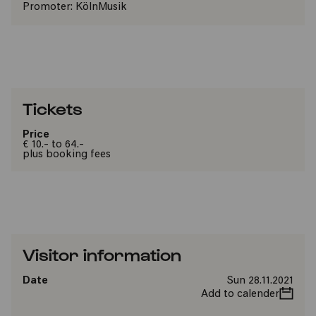
Promoter:
KölnMusik
Tickets
Price
€ 10.- to 64.-
plus booking fees
Visitor information
Date
Sun 28.11.2021
Add to calender