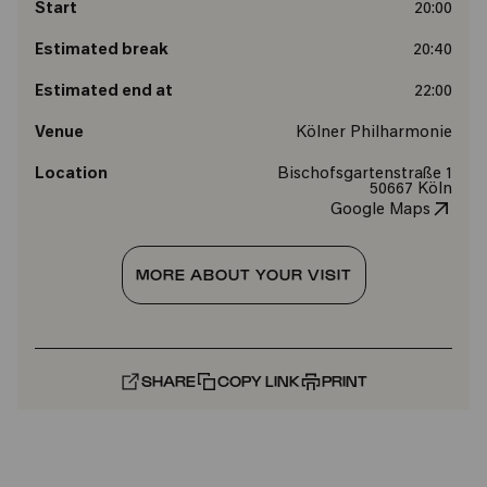
Start
20:00
Estimated break
20:40
Estimated end at
22:00
Venue
Kölner Philharmonie
Location
Bischofsgartenstraße 1
50667 Köln
Google Maps
MORE ABOUT YOUR VISIT
SHARE
COPY LINK
PRINT