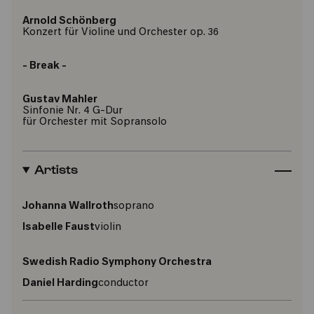
Arnold Schönberg
Konzert für Violine und Orchester op. 36
- Break -
Gustav Mahler
Sinfonie Nr. 4 G-Dur
für Orchester mit Sopransolo
Artists
Johanna Wallroth
soprano
Isabelle Faust
violin
Swedish Radio Symphony Orchestra
Daniel Harding
conductor