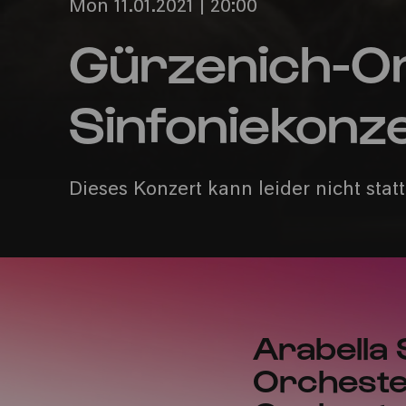
Mon 11.01.2021 | 20:00
Gürzenich-Or
Sinfoniekonz
Dieses Konzert kann leider nicht stat
Arabella 
Orcheste