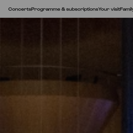
Concerts
Programme & subscriptions
Your visit
Famil