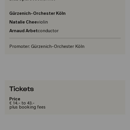
Gürzenich-Orchester Köln
Natalie Chee
violin
Arnaud Arbet
conductor
Promoter:
Gürzenich-Orchester Köln
Tickets
Price
€ 14.- to 43.-
plus booking fees