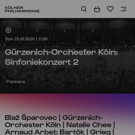
Basket
Wishlist
Home
Sun 25.10.2020 | 11:00
Gürzenich-Orchester Köln:
Sinfoniekonzert 2
Premiere
Blaž Šparovec | Gürzenich-
Orchester Köln | Natalie Chee |
Arnaud Arbet: Bartók | Grieg |