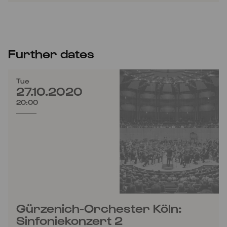
Further dates
Tue
27.10.2020
20:00
Gürzenich-Orchester Köln:
Sinfoniekonzert 2