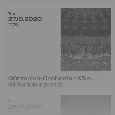
Tue
27.10.2020
17:00
Gürzenich-Orchester Köln:
Sinfoniekonzert 2
Mon
26.10.2020
20:00