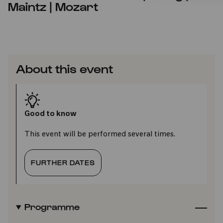
Maintz | Mozart
About this event
Good to know
This event will be performed several times.
FURTHER DATES
Programme