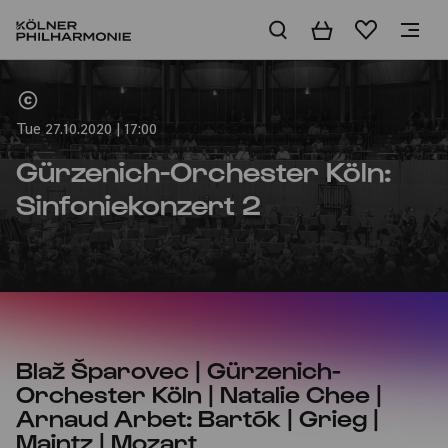
Basket
Wishlist
Home
Tue 27.10.2020 | 17:00
Gürzenich-Orchester Köln:
Sinfoniekonzert 2
Blaž Šparovec | Gürzenich-
Orchester Köln | Natalie Chee |
Arnaud Arbet: Bartók | Grieg |
Maintz | Mozart