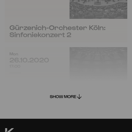
Gürzenich-Orchester Köln:
Sinfoniekonzert 2
Mon
26.10.2020
17:00
SHOW MORE
Gürzenich-Orchester Köln: