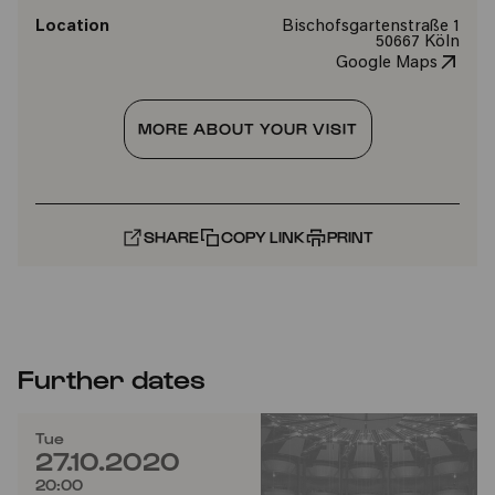
Location
Bischofsgartenstraße 1
50667 Köln
Google Maps
MORE ABOUT YOUR VISIT
SHARE
COPY LINK
PRINT
Further dates
Tue
27.10.2020
20:00