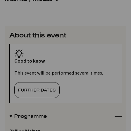
About this event
Good to know
This event will be performed several times.
FURTHER DATES
Programme