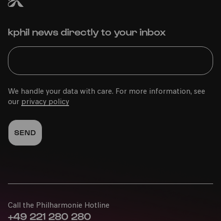
Sinfoniekonzert 2
kphil news directly to your inbox
Sun
25.10.2020
14:00
We handle your data with care. For more information, see
our
privacy policy
Gürzenich-Orchester Köln:
Sinfoniekonzert 2
Call the Philharmonie Hotline
+49 221 280 280