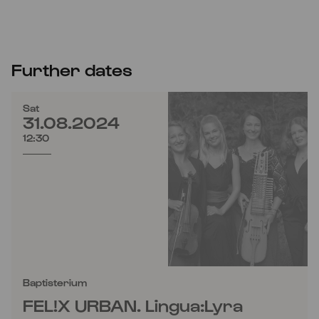
Further dates
Sat
31.08.2024
12:30
Baptisterium
FEL!X URBAN. Lingua:Lyra