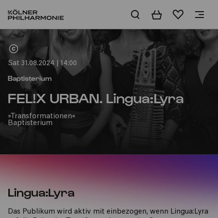
Basket
Wishlist
Home
Sat 31.08.2024 | 14:00
Baptisterium
FEL!X URBAN. Lingua:Lyra
»Transformationen«
Baptisterium
Lingua:Lyra
Das Publikum wird aktiv mit einbezogen, wenn Lingua:Lyra