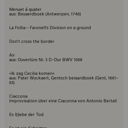
Menuet á quater
aus: Beyaerdboek (Antwerpen, 1746)
La Follia – Faronell’s Division on a ground
Don’t cross the border
Air
aus: Ouvertüre Nr. 3 D-Dur BWV 1068
»Ik zag Cecilia komen«
aus: Pater Wyckaert, Gentsch beiaardboek (Gent, 1661–
63)
Ciaccona
Improvisation über eine Ciaconna von Antonio Bertali
Es l(i)ebe der Tod