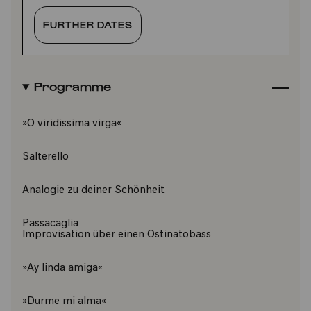
FURTHER DATES
Programme
»O viridissima virga«
Salterello
Analogie zu deiner Schönheit
Passacaglia
Improvisation über einen Ostinatobass
»Ay linda amiga«
»Durme mi alma«