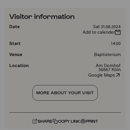
Visitor information
Date
Sat 31.08.2024
Add to calender
Start
14:00
Venue
Baptisterium
Location
Am Domhof
50667 Köln
Google Maps
MORE ABOUT YOUR VISIT
SHARE
COPY LINK
PRINT