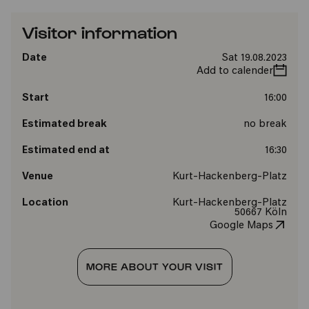
Visitor information
Date
Sat 19.08.2023
Add to calender
Start
16:00
Estimated break
no break
Estimated end at
16:30
Venue
Kurt-Hackenberg-Platz
Location
Kurt-Hackenberg-Platz
50667 Köln
Google Maps
MORE ABOUT YOUR VISIT