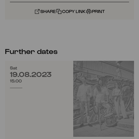
SHARE
COPY LINK
PRINT
Further dates
Sat
19.08.2023
15:00