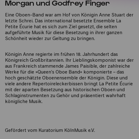
Morgan und Godfrey Finger
Eine Oboen-Band war am Hof von Königin Anne Stuart der
letzte Schrei. Das international besetzte Ensemble La
Petite Écurie hat es sich zum Ziel gesetzt, die selten
aufgeführte Musik für diese Besetzung in ihrer ganzen
Schönheit wieder zur Geltung zu bringen.
Königin Anne regierte im frühen 18. Jahrhundert das
Königreich Großbritannien. Ihr Lieblingskomponist war der
aus Frankreich stammende James Paisible, der zahlreiche
Werke für die »Queen’s Oboe Band« komponierte – das
hoch geschätzte Oboenensemble der Königin. Diese und
viele andere Repertoireleckerbissen bringt La Petite Écurie
mit der aparten Besetzung aus historischen Oboen und
Schlaginstrumenten zu Gehör und präsentiert wahrhaft
königliche Musik.
​Gefördert vom Kuratorium KölnMusik e.V.