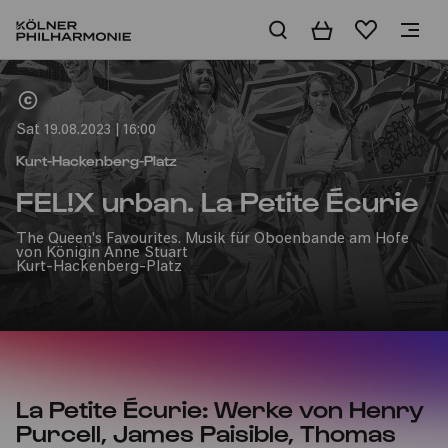
Basket
Wishlist
Home
Sat 19.08.2023 | 16:00
Kurt-Hackenberg-Platz
FEL!X urban. La Petite Écurie
The Queen's Favourites. Musik für Oboenbande am Hofe
von Königin Anne Stuart
Kurt-Hackenberg-Platz
La Petite Écurie: Werke von Henry
Purcell, James Paisible, Thomas