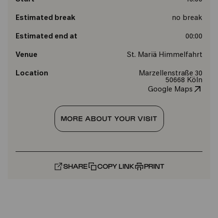
Estimated break
no break
Estimated end at
00:00
Venue
St. Mariä Himmelfahrt
Location
Marzellenstraße 30
50668 Köln
Google Maps
MORE ABOUT YOUR VISIT
SHARE
COPY LINK
PRINT