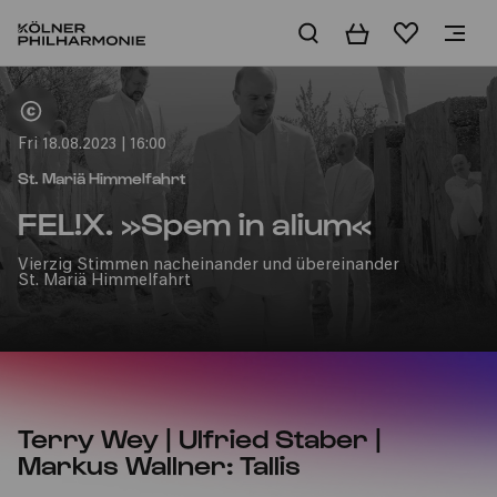
Basket
Wishlist
Home
Fri 18.08.2023 | 16:00
St. Mariä Himmelfahrt
FEL!X. »Spem in alium«
Vierzig Stimmen nacheinander und übereinander
St. Mariä Himmelfahrt
Terry Wey | Ulfried Staber |
Markus Wallner: Tallis