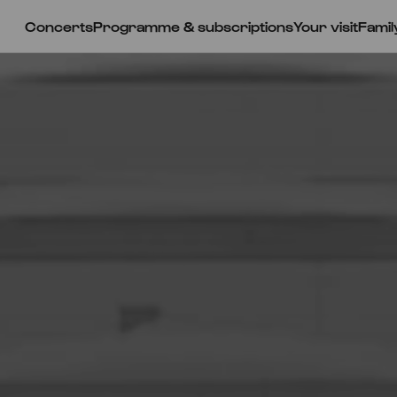
Concerts
Programme & subscriptions
Your visit
Famil