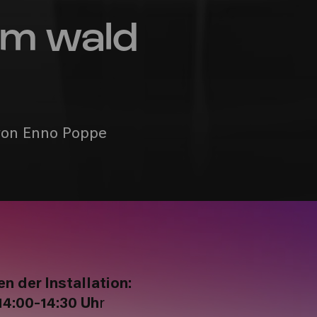
im wald
 von Enno Poppe
n der Installation:
 14:00-14:30 Uh
r