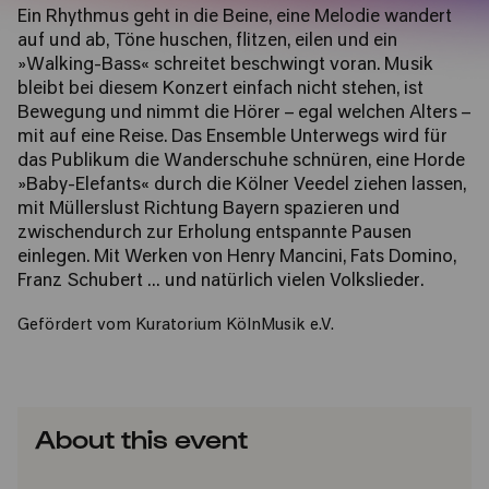
Ein Rhythmus geht in die Beine, eine Melodie wandert
auf und ab, Töne huschen, flitzen, eilen und ein
»
Walking-Bass
«
schreitet beschwingt voran. Musik
bleibt bei diesem Konzert einfach nicht stehen, ist
Bewegung und nimmt die Hörer – egal welchen Alters –
mit auf eine Reise. Das Ensemble Unterwegs wird für
das Publikum die Wanderschuhe schnüren, eine Horde
»
Baby-Elefants
«
durch die Kölner Veedel ziehen lassen,
mit Müllerslust Richtung Bayern spazieren und
zwischendurch zur Erholung entspannte Pausen
einlegen. Mit Werken von Henry Mancini, Fats Domino,
Franz Schubert … und natürlich vielen Volkslieder.
Gefördert vom Kuratorium KölnMusik e.V.
About this event