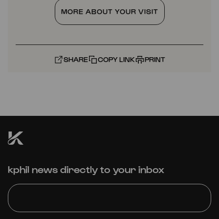
MORE ABOUT YOUR VISIT
SHARE
COPY LINK
PRINT
kphil news directly to your inbox