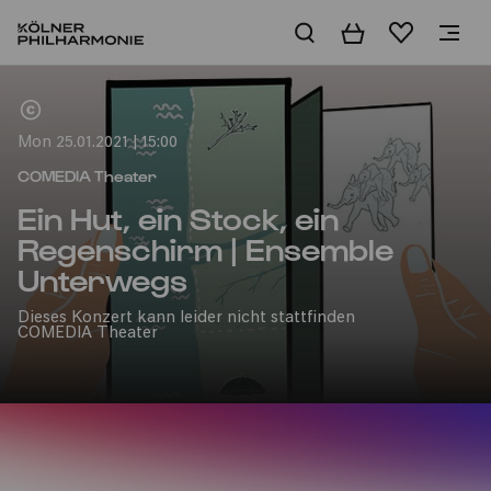
Basket
Wishlist
Home
Mon 25.01.2021 | 15:00
COMEDIA Theater
Ein Hut, ein Stock, ein
Regenschirm | Ensemble
Unterwegs
Dieses Konzert kann leider nicht stattfinden
COMEDIA Theater