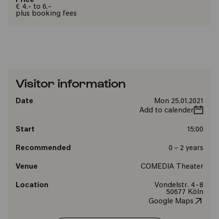
Price
€ 4.- to 6.-
plus booking fees
Visitor information
Date
Mon 25.01.2021
Add to calender
Start
15:00
Recommended
0 – 2 years
Venue
COMEDIA Theater
Location
Vondelstr. 4-8
50677 Köln
Google Maps